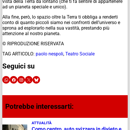
vista della Terra da lontano (che ti fa sentire di appartenere
ad un pianeta speciale e unico).
Alla fine, però, lo spazio oltre la Terra ti obbliga a renderti
conto di quanto piccoli siamo nei confronti dell’universo e
sprona ad esplorarlo nella sua vastità, prestando più
attenzione al nostro pianeta.
© RIPRODUZIONE RISERVATA
TAG ARTICOLO:
paolo nespoli
,
Teatro Sociale
Seguici su
Potrebbe interessarti:
ATTUALITÀ
Como centro, auto svizzera in divieto e