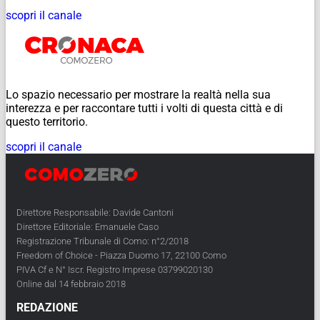
scopri il canale
Lo spazio necessario per mostrare la realtà nella sua
interezza e per raccontare tutti i volti di questa città e di
questo territorio.
scopri il canale
Direttore Responsabile: Davide Cantoni
Direttore Editoriale: Emanuele Caso
Registrazione Tribunale di Como: n°2/2018
Freedom of Choice - Piazza Duomo 17, 22100 Como
PIVA Cf e N° Iscr. Registro Imprese 03799020130
Online dal 14 febbraio 2018
REDAZIONE