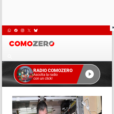
RADIO COMOZERO
Ascolta la radio
con un click!