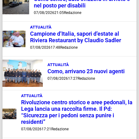
nel posto per disabili
07/08/2026
21:05
Redazione
ATTUALITÀ
Campione d’Italia, sapori d’estate al
Riviera Restaurant by Claudio Sadler
07/08/2026
17:48
Redazione
ATTUALITÀ
Como, arrivano 23 nuovi agenti
07/08/2026
17:27
Redazione
ATTUALITÀ
Rivoluzione centro storico e aree pedonali, la
Lega lancia una raccolta firme. Il Pd:
“Sicurezza per i pedoni senza punire i
residenti”
07/08/2026
17:21
Redazione