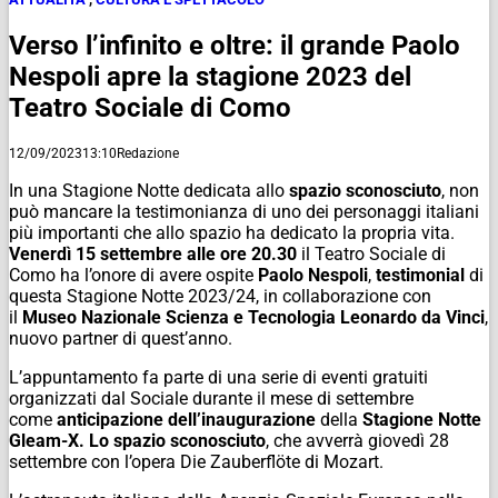
Verso l’infinito e oltre: il grande Paolo
Nespoli apre la stagione 2023 del
Teatro Sociale di Como
12/09/2023
13:10
Redazione
In una Stagione Notte dedicata allo
spazio sconosciuto
, non
può mancare la testimonianza di uno dei personaggi italiani
più importanti che allo spazio ha dedicato la propria vita.
Venerdì 15 settembre alle ore 20.30
il Teatro Sociale di
Como ha l’onore di avere ospite
Paolo Nespoli
,
testimonial
di
questa Stagione Notte 2023/24, in collaborazione con
il
Museo Nazionale Scienza e Tecnologia Leonardo da Vinci
,
nuovo partner di quest’anno.
L’appuntamento fa parte di una serie di eventi gratuiti
organizzati dal Sociale durante il mese di settembre
come
anticipazione dell’inaugurazione
della
Stagione Notte
Gleam-X. Lo spazio sconosciuto
, che avverrà giovedì 28
settembre con l’opera
Die Zauberflöte
di Mozart.