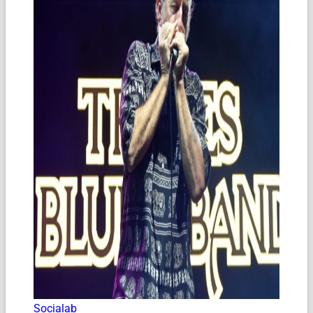
Socialab