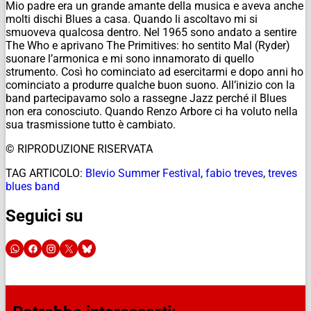
Mio padre era un grande amante della musica e aveva anche
molti dischi Blues a casa. Quando li ascoltavo mi si
smuoveva qualcosa dentro. Nel 1965 sono andato a sentire
The Who e aprivano The Primitives: ho sentito Mal (Ryder)
suonare l’armonica e mi sono innamorato di quello
strumento. Così ho cominciato ad esercitarmi e dopo anni ho
cominciato a produrre qualche buon suono. All’inizio con la
band partecipavamo solo a rassegne Jazz perché il Blues
non era conosciuto. Quando Renzo Arbore ci ha voluto nella
sua trasmissione tutto è cambiato.
© RIPRODUZIONE RISERVATA
TAG ARTICOLO:
Blevio Summer Festival
,
fabio treves
,
treves
blues band
Seguici su