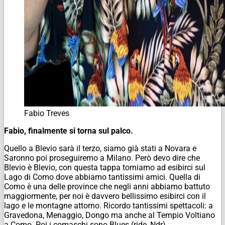
Fabio Treves
Fabio, finalmente si torna sul palco.
Quello a Blevio sarà il terzo, siamo già stati a Novara e
Saronno poi proseguiremo a Milano. Però devo dire che
Blevio è Blevio, con questa tappa torniamo ad esibirci sul
Lago di Como dove abbiamo tantissimi amici. Quella di
Como è una delle province che negli anni abbiamo battuto
maggiormente, per noi è davvero bellissimo esibirci con il
lago e le montagne attorno. Ricordo tantissimi spettacoli: a
Gravedona, Menaggio, Dongo ma anche al Tempio Voltiano
a Como. Poi i comaschi sono Blues (ride,
Ndr
).