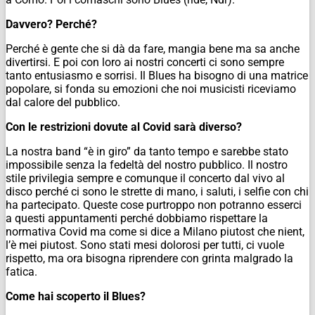
Davvero? Perché?
Perché è gente che si dà da fare, mangia bene ma sa anche
divertirsi. E poi con loro ai nostri concerti ci sono sempre
tanto entusiasmo e sorrisi. Il Blues ha bisogno di una matrice
popolare, si fonda su emozioni che noi musicisti riceviamo
dal calore del pubblico.
Con le restrizioni dovute al Covid sarà diverso?
La nostra band “è in giro” da tanto tempo e sarebbe stato
impossibile senza la fedeltà del nostro pubblico. Il nostro
stile privilegia sempre e comunque il concerto dal vivo al
disco perché ci sono le strette di mano, i saluti, i selfie con chi
ha partecipato. Queste cose purtroppo non potranno esserci
a questi appuntamenti perché dobbiamo rispettare la
normativa Covid ma come si dice a Milano
piutost che nient,
l’è mei piutost
. Sono stati mesi dolorosi per tutti, ci vuole
rispetto, ma ora bisogna riprendere con grinta malgrado la
fatica.
Come hai scoperto il Blues?