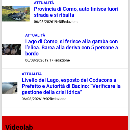
ATTUALITÀ
Provincia di Como, auto finisce fuori
strada e si ribalta
06/08/2026
19:48
Redazione
ATTUALITÀ
Lago di Como, si ferisce alla gamba con
l’elica. Barca alla deriva con 5 persone a
bordo
06/08/2026
19:17
Redazione
ATTUALITÀ
Livello del Lago, esposto del Codacons a
Prefetto e Autorità di Bacino: “Verificare la
gestione della crisi idrica”
06/08/2026
19:02
Redazione
Videolab