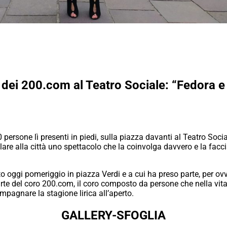
dei 200.com al Teatro Sociale: “Fedora e
 persone lì presenti in piedi, sulla piazza davanti al Teatro Socia
alare alla città uno spettacolo che la coinvolga davvero e la facc
to oggi pomeriggio in piazza Verdi e a cui ha preso parte, per ovv
e del coro 200.com, il coro composto da persone che nella vita 
pagnare la stagione lirica all’aperto.
GALLERY-SFOGLIA