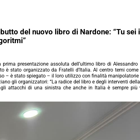
ebutto del nuovo libro di Nardone: “Tu sei 
goritmi”
 prima presentazione assoluta dell’ultimo libro di Alessandro
nto è stato organizzato da Fratelli d’Italia. Al centro temi come
 – è stato spiegato – il loro utilizzo con finalità manipolator
no gli organizzatori: “La radice del libro e degli interventi dell
agli attacchi di una sinistra che anche in Italia è sempre più