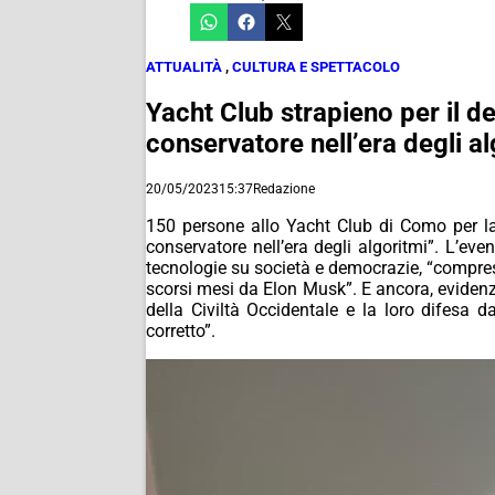
ATTUALITÀ
,
CULTURA E SPETTACOLO
Yacht Club strapieno per il d
conservatore nell’era degli al
20/05/2023
15:37
Redazione
150 persone allo Yacht Club di Como per la
conservatore nell’era degli algoritmi”. L’eve
tecnologie su società e democrazie, “compreso
scorsi mesi da Elon Musk”. E ancora, evidenzia
della Civiltà Occidentale e la loro difesa d
corretto”.