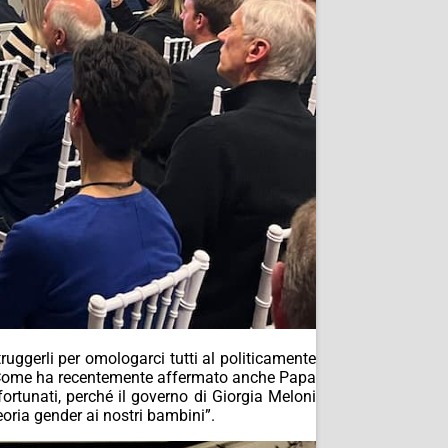
truggerli per omologarci tutti al politicamente
to: “Come ha recentemente affermato anche Papa
fortunati, perché il governo di Giorgia Meloni
eoria gender ai nostri bambini”.