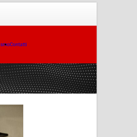
ismo
Contatti