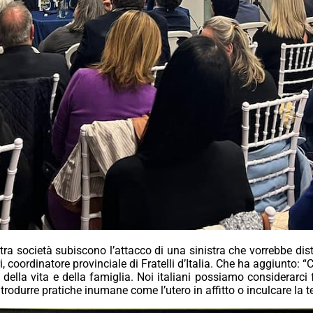
stra società subiscono l’attacco di una sinistra che vorrebbe dis
ri, coordinatore provinciale di Fratelli d’Italia. Che ha aggiun
 della vita e della famiglia. Noi italiani possiamo considerarci 
trodurre pratiche inumane come l’utero in affitto o inculcare la t