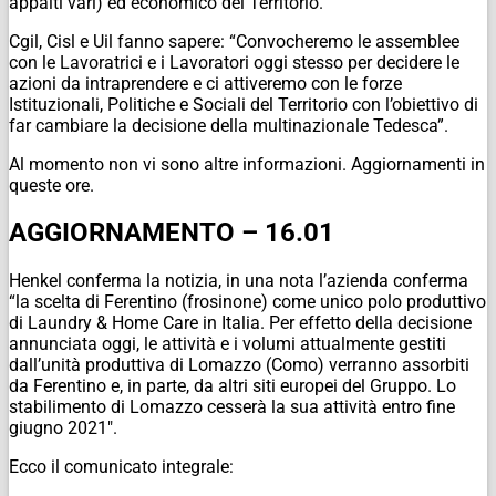
appalti vari) ed economico del Territorio.
Cgil, Cisl e Uil fanno sapere: “Convocheremo le assemblee
con le Lavoratrici e i Lavoratori oggi stesso per decidere le
azioni da intraprendere e ci attiveremo con le forze
Istituzionali, Politiche e Sociali del Territorio con l’obiettivo di
far cambiare la decisione della multinazionale Tedesca”.
Al momento non vi sono altre informazioni. Aggiornamenti in
queste ore.
AGGIORNAMENTO – 16.01
Henkel conferma la notizia, in una nota l’azienda conferma
“l
a scelta di Ferentino (frosinone) come unico polo produttivo
di
Laundry & Home Care
in Italia. Per effetto della decisione
annunciata oggi, le attività e i volumi attualmente gestiti
dall’unità produttiva di Lomazzo (Como) verranno assorbiti
da Ferentino e, in parte, da altri siti europei del Gruppo. Lo
stabilimento di Lomazzo cesserà la sua attività entro fine
giugno 2021″.
Ecco il comunicato integrale: