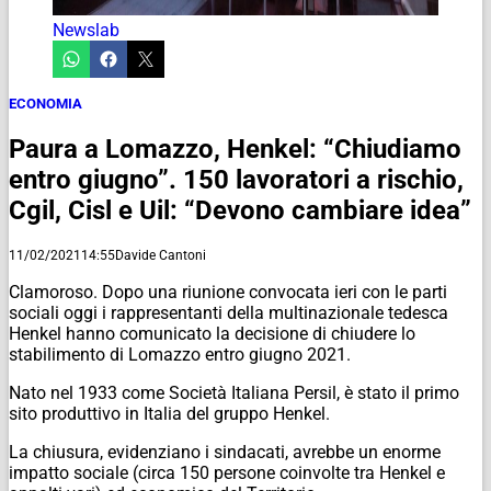
Newslab
ECONOMIA
Paura a Lomazzo, Henkel: “Chiudiamo
entro giugno”. 150 lavoratori a rischio,
Cgil, Cisl e Uil: “Devono cambiare idea”
11/02/2021
14:55
Davide Cantoni
Clamoroso. Dopo una riunione convocata ieri con le parti
sociali oggi i rappresentanti della multinazionale tedesca
Henkel hanno comunicato la decisione di chiudere lo
stabilimento di Lomazzo entro giugno 2021.
Nato nel 1933 come Società Italiana Persil, è stato il primo
sito produttivo in Italia del gruppo Henkel.
La chiusura, evidenziano i sindacati, avrebbe un enorme
impatto sociale (circa 150 persone coinvolte tra Henkel e