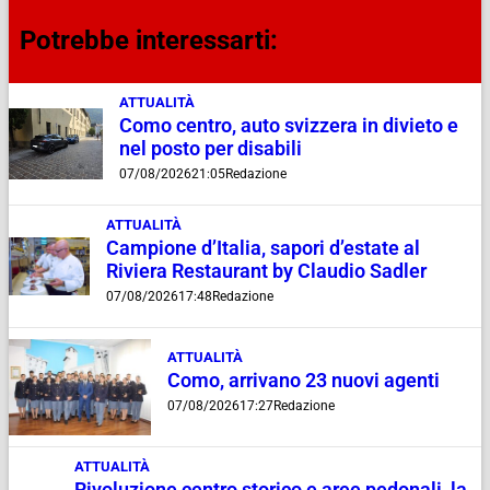
Potrebbe interessarti:
ATTUALITÀ
Como centro, auto svizzera in divieto e
nel posto per disabili
07/08/2026
21:05
Redazione
ATTUALITÀ
Campione d’Italia, sapori d’estate al
Riviera Restaurant by Claudio Sadler
07/08/2026
17:48
Redazione
ATTUALITÀ
Como, arrivano 23 nuovi agenti
07/08/2026
17:27
Redazione
ATTUALITÀ
Rivoluzione centro storico e aree pedonali, la