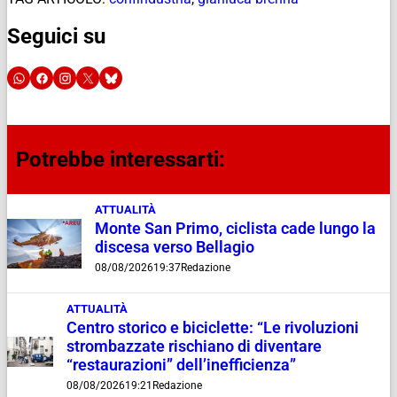
Seguici su
Potrebbe interessarti:
ATTUALITÀ
Monte San Primo, ciclista cade lungo la
discesa verso Bellagio
08/08/2026
19:37
Redazione
ATTUALITÀ
Centro storico e biciclette: “Le rivoluzioni
strombazzate rischiano di diventare
“restaurazioni” dell’inefficienza”
08/08/2026
19:21
Redazione