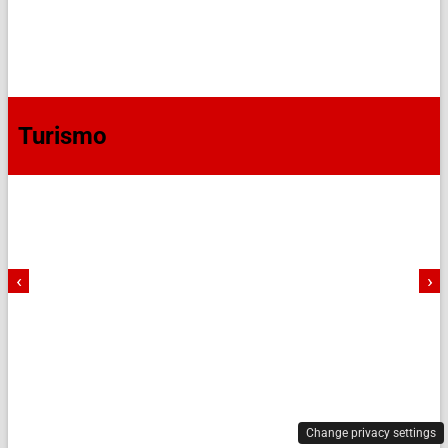
Turismo
‹
›
Change privacy settings