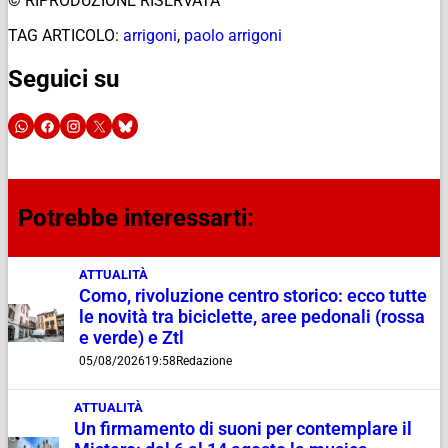
© RIPRODUZIONE RISERVATA
TAG ARTICOLO:
arrigoni
,
paolo arrigoni
Seguici su
Potrebbe interessarti:
ATTUALITÀ
Como, rivoluzione centro storico: ecco tutte
le novità tra biciclette, aree pedonali (rossa
e verde) e Ztl
05/08/2026
19:58
Redazione
ATTUALITÀ
Un firmamento di suoni per contemplare il