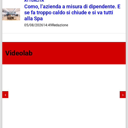
ATTUALITÀ
Como, l’azienda a misura di dipendente. E
se fa troppo caldo si chiude e si va tutti
alla Spa
05/08/2026
14:49
Redazione
Videolab
‹
›