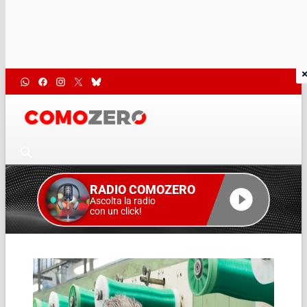
RADIO COMOZERO
Ascolta la radio
con un click!