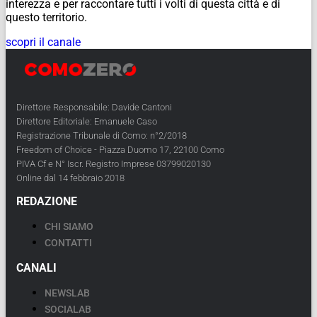
interezza e per raccontare tutti i volti di questa città e di
questo territorio.
scopri il canale
Direttore Responsabile: Davide Cantoni
Direttore Editoriale: Emanuele Caso
Registrazione Tribunale di Como: n°2/2018
Freedom of Choice - Piazza Duomo 17, 22100 Como
PIVA Cf e N° Iscr. Registro Imprese 03799020130
Online dal 14 febbraio 2018
REDAZIONE
CHI SIAMO
CONTATTI
CANALI
NEWSLAB
SOCIALAB