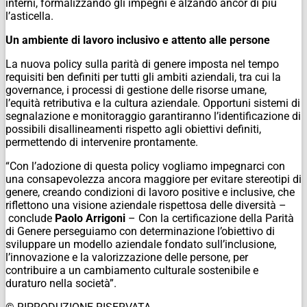
interni, formalizzando gli impegni e alzando ancor di più
l’asticella.
Un ambiente di lavoro inclusivo e attento alle persone
La nuova policy sulla parità di genere imposta nel tempo
requisiti ben definiti per tutti gli ambiti aziendali, tra cui la
governance, i processi di gestione delle risorse umane,
l’equità retributiva e la cultura aziendale. Opportuni sistemi di
segnalazione e monitoraggio garantiranno l’identificazione di
possibili disallineamenti rispetto agli obiettivi definiti,
permettendo di intervenire prontamente.
“Con l’adozione di questa policy vogliamo impegnarci con
una consapevolezza ancora maggiore per evitare stereotipi di
genere, creando condizioni di lavoro positive e inclusive, che
riflettono una visione aziendale rispettosa delle diversità –
conclude
Paolo Arrigoni
– Con la certificazione della Parità
di Genere perseguiamo con determinazione l’obiettivo di
sviluppare un modello aziendale fondato sull’inclusione,
l’innovazione e la valorizzazione delle persone, per
contribuire a un cambiamento culturale sostenibile e
duraturo nella società”.