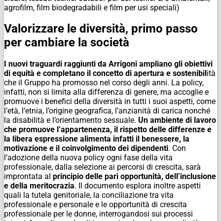
agrofilm, film biodegradabili e film per usi speciali)
Valorizzare le diversità, primo passo
per cambiare la società
I nuovi traguardi raggiunti da Arrigoni ampliano gli obiettivi
di equità e completano il concetto di apertura e sostenibil
ità
che il Gruppo ha promosso nel corso degli anni. La policy,
infatti, non si limita alla differenza di genere, ma accoglie e
promuove i benefici della diversità in tutti i suoi aspetti, come
l’età, l’etnia, l’origine geografica, l’anzianità di carica nonché
la disabilità e l’orientamento sessuale.
Un ambiente di lavoro
che promuove l’appartenenza, il rispetto delle differenze e
la libera espressione alimenta infatti il benessere, la
motivazione e il coinvolgimento dei dipendenti
. Con
l’adozione della nuova policy ogni fase della vita
professionale, dalla selezione ai percorsi di crescita, sarà
improntata al
principio delle pari opportunità, dell’inclusione
e della meritocrazia
. Il documento esplora inoltre aspetti
quali la tutela genitoriale, la conciliazione tra vita
professionale e personale e le opportunità di crescita
professionale per le donne, interrogandosi sui processi