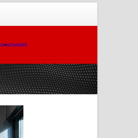
ismo
Contatti