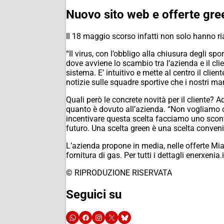
Nuovo sito web e offerte green
Il 18 maggio scorso infatti non solo hanno ria
“Il virus, con l’obbligo alla chiusura degli 
dove avviene lo scambio tra l’azienda e il cl
sistema. E’ intuitivo e mette al centro il clie
notizie sulle squadre sportive che i nostri m
Quali però le concrete novità per il cliente? 
quanto è dovuto all’azienda. “Non vogliamo ch
incentivare questa scelta facciamo uno sconto
futuro. Una scelta green è una scelta conveni
L’azienda propone in media, nelle offerte Mia
fornitura di gas. Per tutti i dettagli enerxenia.i
© RIPRODUZIONE RISERVATA
Seguici su