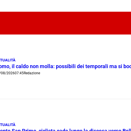
TUALITÀ
omo, il caldo non molla: possibili dei temporali ma si b
/08/2026
07:45
Redazione
TUALITÀ