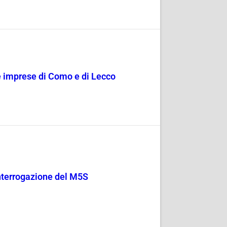
le imprese di Como e di Lecco
 Interrogazione del M5S