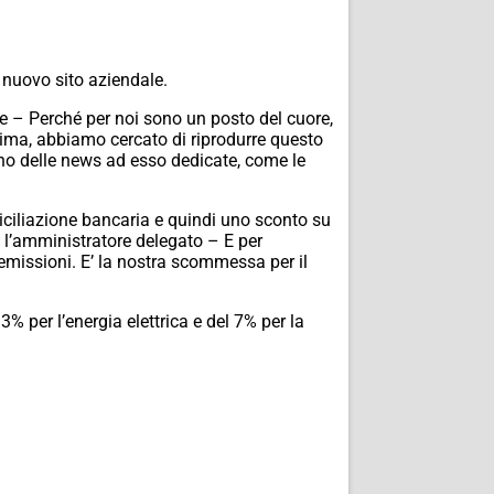
l nuovo sito aziendale.
ne – Perché per noi sono un posto del cuore,
prima, abbiamo cercato di riprodurre questo
ranno delle news ad esso dedicate, come le
miciliazione bancaria e quindi uno sconto su
 l’amministratore delegato – E per
 emissioni. E’ la nostra scommessa per il
 per l’energia elettrica e del 7% per la