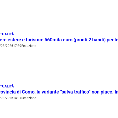
TUALITÀ
ere estere e turismo: 560mila euro (pronti 2 bandi) per 
/08/2026
17:39
Redazione
TUALITÀ
ovincia di Como, la variante “salva traffico” non piace.
/08/2026
14:37
Redazione