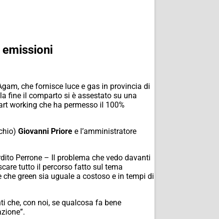
 emissioni
gam, che fornisce luce e gas in provincia di
la fine il comparto si è assestato su una
mart working che ha permesso il 100%
rchio)
Giovanni Priore
e l’amministratore
ordito Perrone – Il problema che vedo davanti
care tutto il percorso fatto sul tema
e che green sia uguale a costoso e in tempi di
i che, con noi, se qualcosa fa bene
azione”.