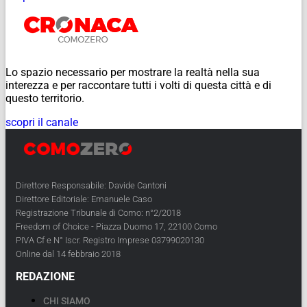
Lo spazio necessario per mostrare la realtà nella sua
interezza e per raccontare tutti i volti di questa città e di
questo territorio.
scopri il canale
Direttore Responsabile: Davide Cantoni
Direttore Editoriale: Emanuele Caso
Registrazione Tribunale di Como: n°2/2018
Freedom of Choice - Piazza Duomo 17, 22100 Como
PIVA Cf e N° Iscr. Registro Imprese 03799020130
Online dal 14 febbraio 2018
REDAZIONE
CHI SIAMO