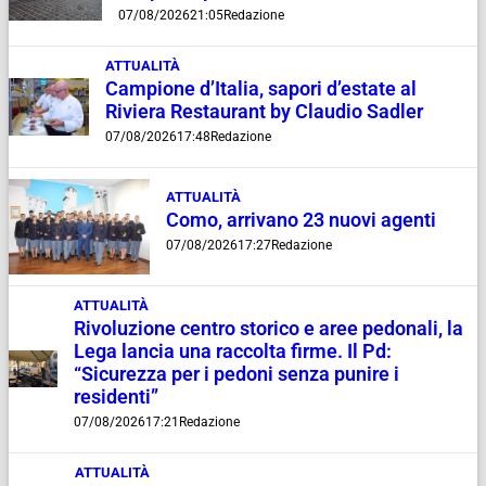
07/08/2026
21:05
Redazione
ATTUALITÀ
Campione d’Italia, sapori d’estate al
Riviera Restaurant by Claudio Sadler
07/08/2026
17:48
Redazione
ATTUALITÀ
Como, arrivano 23 nuovi agenti
07/08/2026
17:27
Redazione
ATTUALITÀ
Rivoluzione centro storico e aree pedonali, la
Lega lancia una raccolta firme. Il Pd:
“Sicurezza per i pedoni senza punire i
residenti”
07/08/2026
17:21
Redazione
ATTUALITÀ