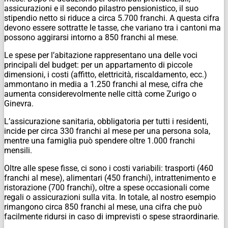
assicurazioni e il secondo pilastro pensionistico, il suo
stipendio netto si riduce a circa 5.700 franchi. A questa cifra
devono essere sottratte le tasse, che variano tra i cantoni ma
possono aggirarsi intorno a 850 franchi al mese.
Le spese per l’abitazione rappresentano una delle voci
principali del budget: per un appartamento di piccole
dimensioni, i costi (affitto, elettricità, riscaldamento, ecc.)
ammontano in media a 1.250 franchi al mese, cifra che
aumenta considerevolmente nelle città come Zurigo o
Ginevra.
L’assicurazione sanitaria, obbligatoria per tutti i residenti,
incide per circa 330 franchi al mese per una persona sola,
mentre una famiglia può spendere oltre 1.000 franchi
mensili.
Oltre alle spese fisse, ci sono i costi variabili: trasporti (460
franchi al mese), alimentari (450 franchi), intrattenimento e
ristorazione (700 franchi), oltre a spese occasionali come
regali o assicurazioni sulla vita. In totale, al nostro esempio
rimangono circa 850 franchi al mese, una cifra che può
facilmente ridursi in caso di imprevisti o spese straordinarie.