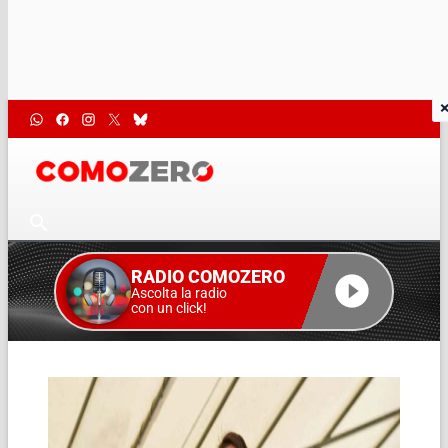
RADIO COMOZERO
Ascolta la radio
con un click!