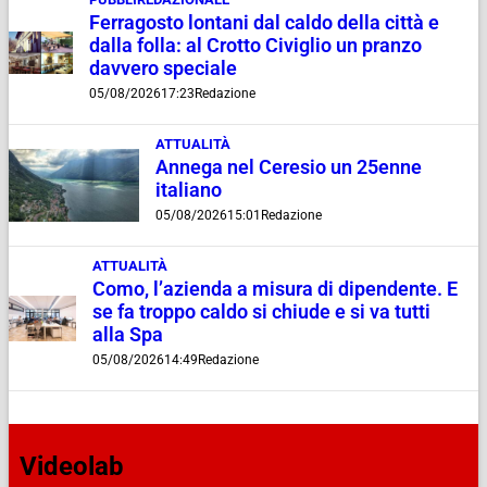
Ferragosto lontani dal caldo della città e
dalla folla: al Crotto Civiglio un pranzo
davvero speciale
05/08/2026
17:23
Redazione
ATTUALITÀ
Annega nel Ceresio un 25enne
italiano
05/08/2026
15:01
Redazione
ATTUALITÀ
Como, l’azienda a misura di dipendente. E
se fa troppo caldo si chiude e si va tutti
alla Spa
05/08/2026
14:49
Redazione
Videolab