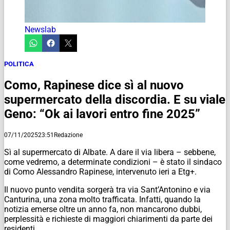
Newslab
POLITICA
Como, Rapinese dice sì al nuovo
supermercato della discordia. E su viale
Geno: “Ok ai lavori entro fine 2025”
07/11/2025
23:51
Redazione
Sì al supermercato di Albate. A dare il via libera – sebbene,
come vedremo, a determinate condizioni – è stato il sindaco
di Como Alessandro Rapinese, intervenuto ieri a Etg+.
Il nuovo punto vendita sorgerà tra via Sant’Antonino e via
Canturina, una zona molto trafficata. Infatti, quando la
notizia emerse oltre un anno fa, non mancarono dubbi,
perplessità e richieste di maggiori chiarimenti da parte dei
residenti.