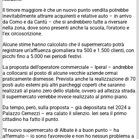
Il timore maggiore è che un nuovo punto vendita potrebbe
inevitabilmente attrarre acquirenti e relative auto – in arrivo
da Como e da Cantù – che si andrebbero tutte a riversare
nella zona, dove sono presenti anche la scuola, l’oratorio e
l’ex circoscrizione.
Alcune stime hanno calcolato che il supermercato potrà
registrare un’affluenza giornaliera tra 500 e 1.500 clienti, con
picchi fino a 5.000 nei periodi festivi.
La proposta dell’operatore commerciale – Iperal – andrebbe
a collocarsi al posto di alcune vecchie aziende ormai
praticamente dismesse. Prevista anche la realizzazione di 70
posti auto esterni più altri parcheggi coperti che saranno
realizzati al piano zero dello stabile, ovvero ad altezza strada.
Il supermercato verrebbe invece realizzato al primo piano.
Da tempo, però, sulla proposta – già depositata nel 2024 a
Palazzo Cernezzi – era calato il silenzio. Ieri sera il primo
cittadino ha fatto il punto.
“Il nuovo supermercato di Albate è a buon punto – ha
affermato – io sono favorevole e non ho nessun problema a