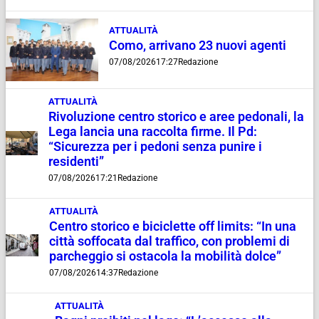
ATTUALITÀ
Como, arrivano 23 nuovi agenti
07/08/2026
17:27
Redazione
ATTUALITÀ
Rivoluzione centro storico e aree pedonali, la
Lega lancia una raccolta firme. Il Pd:
“Sicurezza per i pedoni senza punire i
residenti”
07/08/2026
17:21
Redazione
ATTUALITÀ
Centro storico e biciclette off limits: “In una
città soffocata dal traffico, con problemi di
parcheggio si ostacola la mobilità dolce”
07/08/2026
14:37
Redazione
ATTUALITÀ