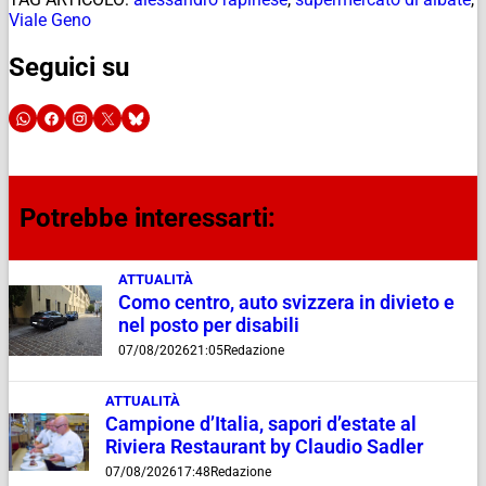
Viale Geno
Seguici su
Potrebbe interessarti:
ATTUALITÀ
Como centro, auto svizzera in divieto e
nel posto per disabili
07/08/2026
21:05
Redazione
ATTUALITÀ
Campione d’Italia, sapori d’estate al
Riviera Restaurant by Claudio Sadler
07/08/2026
17:48
Redazione