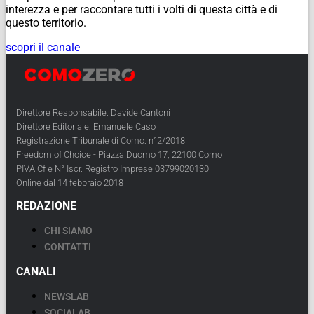
interezza e per raccontare tutti i volti di questa città e di
questo territorio.
scopri il canale
Direttore Responsabile: Davide Cantoni
Direttore Editoriale: Emanuele Caso
Registrazione Tribunale di Como: n°2/2018
Freedom of Choice - Piazza Duomo 17, 22100 Como
PIVA Cf e N° Iscr. Registro Imprese 03799020130
Online dal 14 febbraio 2018
REDAZIONE
CHI SIAMO
CONTATTI
CANALI
NEWSLAB
SOCIALAB