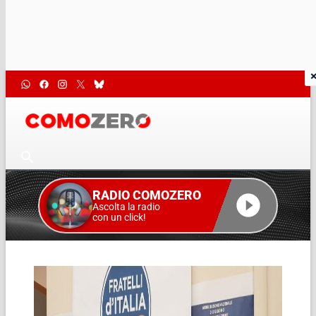
RADIO COMOZERO
Ascolta la radio
con un click!