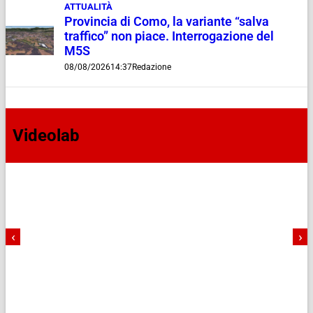
ATTUALITÀ
Provincia di Como, la variante “salva
traffico” non piace. Interrogazione del
M5S
08/08/2026
14:37
Redazione
Videolab
‹
›