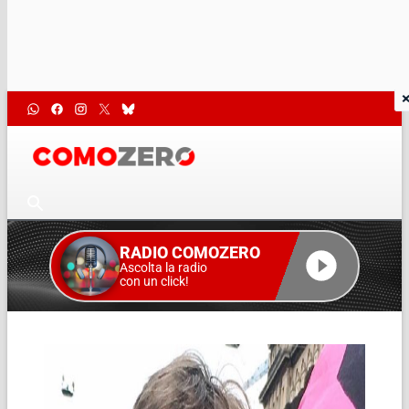
RADIO COMOZERO
Ascolta la radio
con un click!