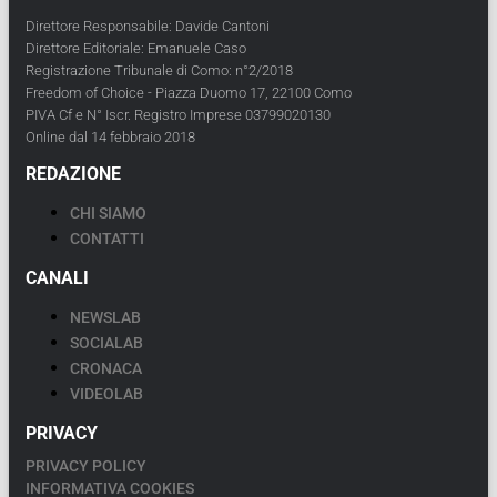
Direttore Responsabile: Davide Cantoni
Direttore Editoriale: Emanuele Caso
Registrazione Tribunale di Como: n°2/2018
Freedom of Choice - Piazza Duomo 17, 22100 Como
PIVA Cf e N° Iscr. Registro Imprese 03799020130
Online dal 14 febbraio 2018
REDAZIONE
CHI SIAMO
CONTATTI
CANALI
NEWSLAB
SOCIALAB
CRONACA
VIDEOLAB
PRIVACY
PRIVACY POLICY
INFORMATIVA COOKIES