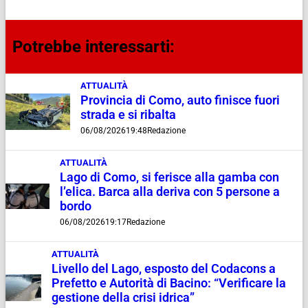
Potrebbe interessarti:
ATTUALITÀ
Provincia di Como, auto finisce fuori
strada e si ribalta
06/08/2026
19:48
Redazione
ATTUALITÀ
Lago di Como, si ferisce alla gamba con
l’elica. Barca alla deriva con 5 persone a
bordo
06/08/2026
19:17
Redazione
ATTUALITÀ
Livello del Lago, esposto del Codacons a
Prefetto e Autorità di Bacino: “Verificare la
gestione della crisi idrica”