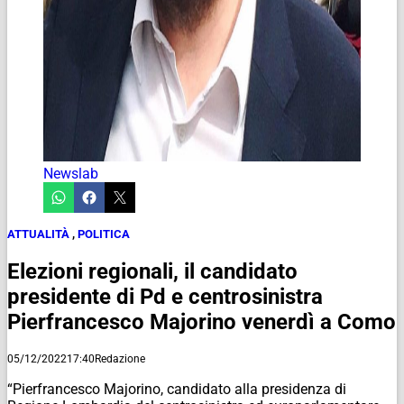
Newslab
ATTUALITÀ
,
POLITICA
Elezioni regionali, il candidato
presidente di Pd e centrosinistra
Pierfrancesco Majorino venerdì a Como
05/12/2022
17:40
Redazione
“Pierfrancesco Majorino, candidato alla presidenza di