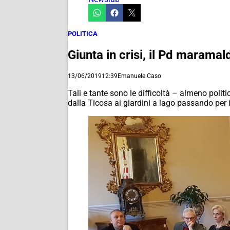
POLITICA
Giunta in crisi, il Pd marama
13/06/2019
12:39
Emanuele Caso
Tali e tante sono le difficoltà – almeno politi
dalla Ticosa ai giardini a lago passando per