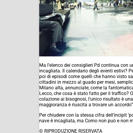
Ma l’elenco dei consiglieri Pd continua con u
incagliata. Il calendario degli eventi estivi? 
poi di episodi come quelli che hanno visto sal
cittadini in mezzo al guado per mesi, semplic
Milano alta, annunciate, come la fantomatica
Lecco, che cosa è stato fatto per il traffico? 
colazione ai bisognosi, l’unico risultato è u
maggioranza è riuscita a trovare un accordo”
Per chiudere con la stessa cifra dell’incipit ‘p
nave è incagliata, ma Como non può e non mer
© RIPRODUZIONE RISERVATA