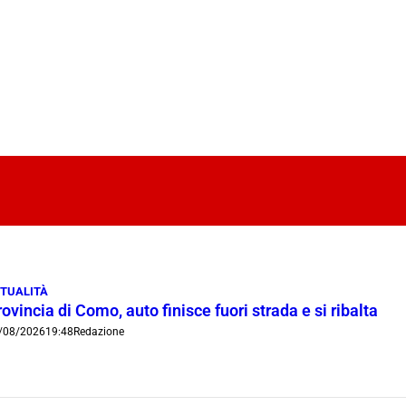
TUALITÀ
ovincia di Como, auto finisce fuori strada e si ribalta
/08/2026
19:48
Redazione