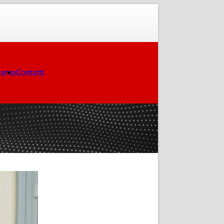
ismo
Contatti