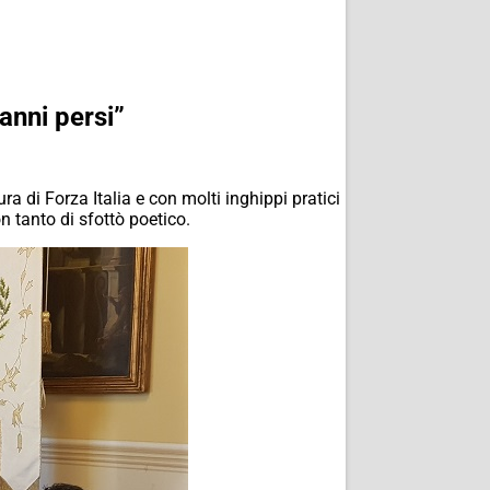
anni persi”
ra di Forza Italia e con molti inghippi pratici
 tanto di sfottò poetico.