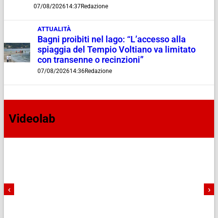
07/08/2026
14:37
Redazione
ATTUALITÀ
Bagni proibiti nel lago: “L’accesso alla
spiaggia del Tempio Voltiano va limitato
con transenne o recinzioni”
07/08/2026
14:36
Redazione
Videolab
‹
›