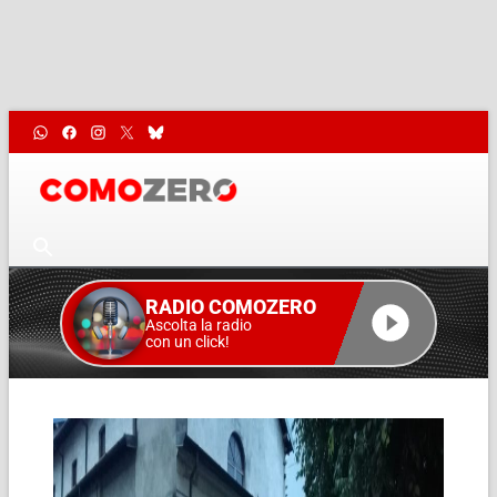
RADIO COMOZERO
Ascolta la radio
con un click!