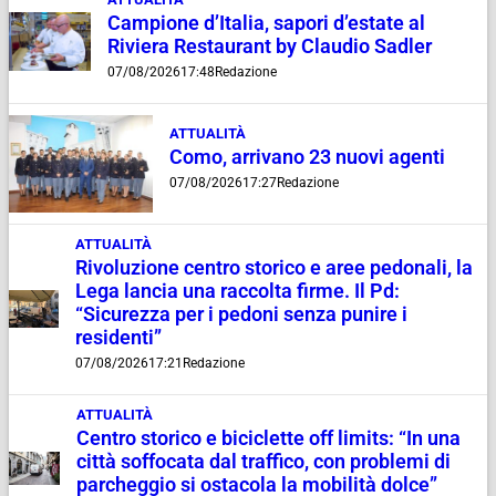
Campione d’Italia, sapori d’estate al
Riviera Restaurant by Claudio Sadler
07/08/2026
17:48
Redazione
ATTUALITÀ
Como, arrivano 23 nuovi agenti
07/08/2026
17:27
Redazione
ATTUALITÀ
Rivoluzione centro storico e aree pedonali, la
Lega lancia una raccolta firme. Il Pd:
“Sicurezza per i pedoni senza punire i
residenti”
07/08/2026
17:21
Redazione
ATTUALITÀ
Centro storico e biciclette off limits: “In una
città soffocata dal traffico, con problemi di
parcheggio si ostacola la mobilità dolce”