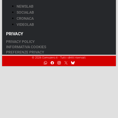
NEWSLAB
SOCIALAB
CRONACA
VIDEOLAB
PRIVACY
PRIVACY POLICY
INFORMATIVA COOKIES
PREFERENZE PRIVACY
© 2026 Comozero.it - Tutti i diritti riservati.