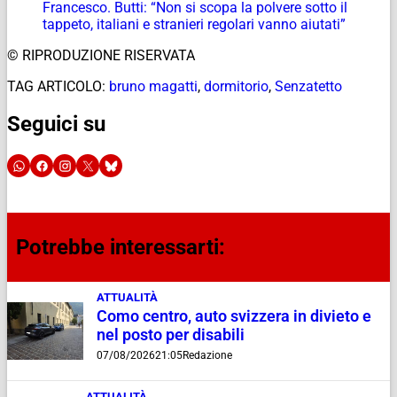
Francesco. Butti: “Non si scopa la polvere sotto il
tappeto, italiani e stranieri regolari vanno aiutati”
© RIPRODUZIONE RISERVATA
TAG ARTICOLO:
bruno magatti
,
dormitorio
,
Senzatetto
Seguici su
Potrebbe interessarti:
ATTUALITÀ
Como centro, auto svizzera in divieto e
nel posto per disabili
07/08/2026
21:05
Redazione
ATTUALITÀ