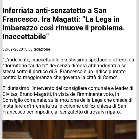
Inferriata anti-senzatetto a San
Francesco. Ira Magatti: “La Lega in
imbarazzo così rimuove il problema.
Inaccettabile”
02/09/2020
15:58
Redazione
“L’indecente, inaccettabile e tristissimo spettacolo offerto da
“dormitorio-fai-da-te” dei senza dimora abbandonati a se
stessi sotto il portico di S. Francesco è un indice puntato
contro la maggioranza che governa la città di Como”.
E’ durissimo l’intervento del consigliere comunale e leader di
Civitas, Bruno Magatti, in vista dell’imminente voto, in
Consiglio comunale, sulla mozione della Lega che chiede di
installare un’inferriata tra le colonne dell’ex chiesa di San
Francesco per impedire ai senzatetto di trovarvi riparo.