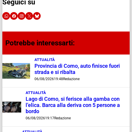
Seguici su
Potrebbe interessarti:
ATTUALITÀ
Provincia di Como, auto finisce fuori
strada e si ribalta
06/08/2026
19:48
Redazione
ATTUALITÀ
Lago di Como, si ferisce alla gamba con
l’elica. Barca alla deriva con 5 persone a
bordo
06/08/2026
19:17
Redazione
ATTUALITÀ