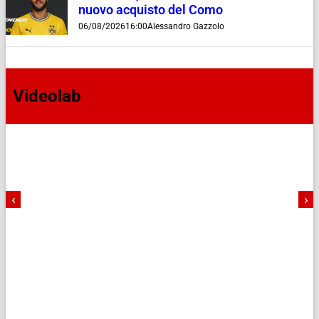
nuovo acquisto del Como
06/08/2026
16:00
Alessandro Gazzolo
Videolab
‹
›