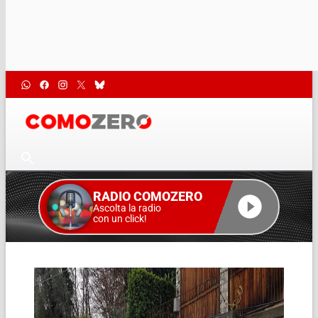
RADIO COMOZERO
Ascolta la radio
con un click!