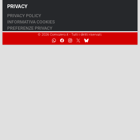
PRIVACY
PRIVACY POLICY
INFORMATIVA COOKIES
PREFERENZE PRIVACY
© 2026 Comozero.it - Tutti i diritti riservati.