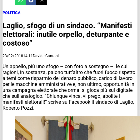
POLITICA
Laglio, sfogo di un sindaco. “Manifesti
elettorali: inutile orpello, deturpante e
costoso”
23/02/2018
14:11
Davide Cantoni
Un appello, più uno sfogo – con foto a sostegno
–
le cui
ragioni, in sostanza, paiono tutt’altro che fuori fuoco rispetto
a temi come risparmio del denaro pubblico, carico di lavoro
per le macchine amministrative e, non ultimo, opportunità in
una campagna elettorale che ormai si gioca più sul digitale
che sull’analogico. “Chiunque vinca, vi prego, abolite i
manifesti elettorali!” scrive su Facebook il sindaco di Laglio,
Roberto Pozzi.