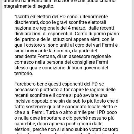
Iantorno ha inviato alla redazione e che pubblichiamo
integralmente di seguito.
“Iscritti ed elettori del PD sono ulteriormente
disorientati, dopo le gravi sconfitte elettorali
nazionale e regionale del 4 marzo, dalle recenti
dichiarazioni di esponenti di Como di primo piano
del partito e delle istituzioni appena eletti con le
quali costoro si sono uniti al coro dei vari Fermi e
simili invocante la nomina, da parte del
presidente Fontana, di un assessore regionale
comasco nella persona del consigliere Fermi
stesso quale condizione di buon governo del
territorio.
Farebbero bene questi esponenti del PD se
pensassero piuttosto a far capire le ragioni delle
recenti sconfitte e il come si può avviare una
incisiva opposizione sin da subito piuttosto che di
fatto sostenere qualche candidato locale eletto e
che sia Fermi, Turba o altro simile per il PD poco
o nulla deve importare e ciò perché nessuno più
capirebbe, dopo appena pochi giorni dalle
elezioni, perché non si siano subito votati costoro