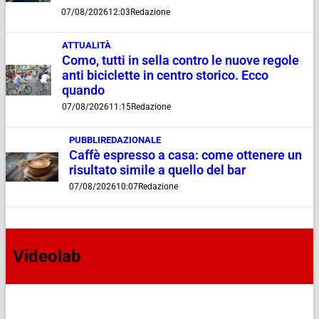
07/08/2026
12:03
Redazione
ATTUALITÀ
Como, tutti in sella contro le nuove regole
anti biciclette in centro storico. Ecco
quando
07/08/2026
11:15
Redazione
PUBBLIREDAZIONALE
Caffè espresso a casa: come ottenere un
risultato simile a quello del bar
07/08/2026
10:07
Redazione
Videolab