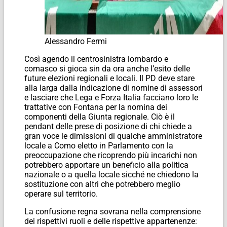
Alessandro Fermi
Così agendo il centrosinistra lombardo e
comasco si gioca sin da ora anche l’esito delle
future elezioni regionali e locali. Il PD deve stare
alla larga dalla indicazione di nomine di assessori
e lasciare che Lega e Forza Italia facciano loro le
trattative con Fontana per la nomina dei
componenti della Giunta regionale. Ciò è il
pendant delle prese di posizione di chi chiede a
gran voce le dimissioni di qualche amministratore
locale a Como eletto in Parlamento con la
preoccupazione che ricoprendo più incarichi non
potrebbero apportare un beneficio alla politica
nazionale o a quella locale sicché ne chiedono la
sostituzione con altri che potrebbero meglio
operare sul territorio.
La confusione regna sovrana nella comprensione
dei rispettivi ruoli e delle rispettive appartenenze: