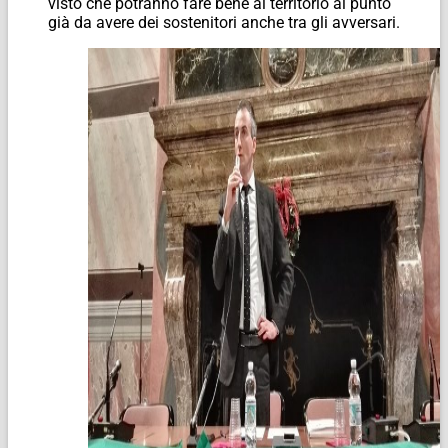
visto che potranno fare bene al territorio al punto
già da avere dei sostenitori anche tra gli avversari.