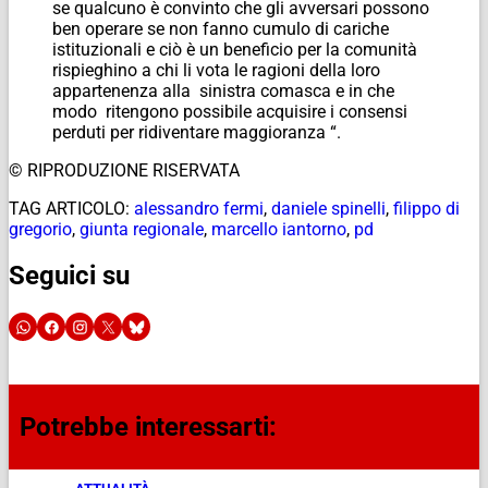
se qualcuno è convinto che gli avversari possono
ben operare se non fanno cumulo di cariche
istituzionali e ciò è un beneficio per la comunità
rispieghino a chi li vota le ragioni della loro
appartenenza alla sinistra comasca e in che
modo ritengono possibile acquisire i consensi
perduti per ridiventare maggioranza “.
© RIPRODUZIONE RISERVATA
TAG ARTICOLO:
alessandro fermi
,
daniele spinelli
,
filippo di
gregorio
,
giunta regionale
,
marcello iantorno
,
pd
Seguici su
Potrebbe interessarti: