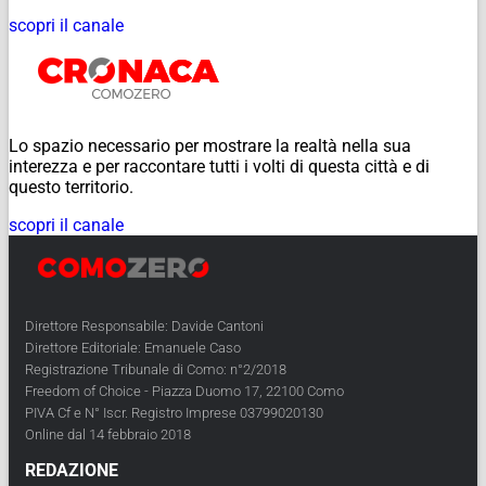
scopri il canale
Lo spazio necessario per mostrare la realtà nella sua
interezza e per raccontare tutti i volti di questa città e di
questo territorio.
scopri il canale
Direttore Responsabile: Davide Cantoni
Direttore Editoriale: Emanuele Caso
Registrazione Tribunale di Como: n°2/2018
Freedom of Choice - Piazza Duomo 17, 22100 Como
PIVA Cf e N° Iscr. Registro Imprese 03799020130
Online dal 14 febbraio 2018
REDAZIONE