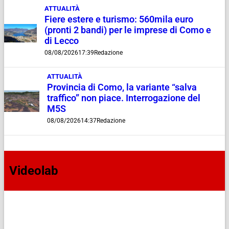
ATTUALITÀ
Fiere estere e turismo: 560mila euro
(pronti 2 bandi) per le imprese di Como e
di Lecco
08/08/2026
17:39
Redazione
ATTUALITÀ
Provincia di Como, la variante “salva
traffico” non piace. Interrogazione del
M5S
08/08/2026
14:37
Redazione
Videolab