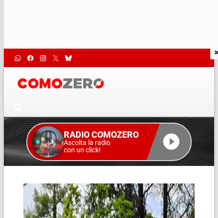
RADIO COMOZERO
Ascolta la radio
con un click!