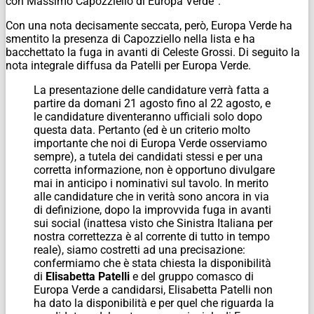
con Massimo Capozziello di Europa Verde”.
Con una nota decisamente seccata, però, Europa Verde ha
smentito la presenza di Capozziello nella lista e ha
bacchettato la fuga in avanti di Celeste Grossi. Di seguito la
nota integrale diffusa da Patelli per Europa Verde.
La presentazione delle candidature verrà fatta a
partire da domani 21 agosto fino al 22 agosto, e
le candidature diventeranno ufficiali solo dopo
questa data. Pertanto (ed è un criterio molto
importante che noi di Europa Verde osserviamo
sempre), a tutela dei candidati stessi e per una
corretta informazione, non è opportuno divulgare
mai in anticipo i nominativi sul tavolo. In merito
alle candidature che in verità sono ancora in via
di definizione, dopo la improvvida fuga in avanti
sui social (inattesa visto che Sinistra Italiana per
nostra correttezza è al corrente di tutto in tempo
reale), siamo costretti ad una precisazione:
confermiamo che è stata chiesta la disponibilità
di
Elisabetta Patelli
e del gruppo comasco di
Europa Verde a candidarsi, Elisabetta Patelli non
ha dato la disponibilità e per quel che riguarda la