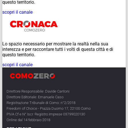
questo territorio.
scopri il canale
Lo spazio necessario per mostrare la realtà nella sua
interezza e per raccontare tutti i volti di questa città e di
questo territorio.
scopri il canale
Direttore Responsabile: Davide Cantoni
Direttore Editoriale: Emanuele Caso
Registrazione Tribunale di Como: n°2/2018
Freedom of Choice - Piazza Duomo 17, 22100 Como
PIVA Cf e N° Iscr. Registro Imprese 03799020130
Online dal 14 febbraio 2018