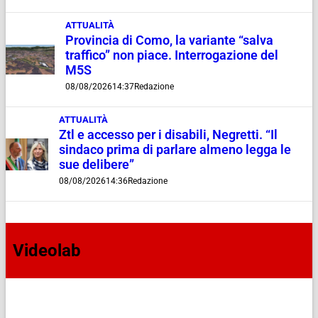
ATTUALITÀ
Provincia di Como, la variante “salva
traffico” non piace. Interrogazione del
M5S
08/08/2026
14:37
Redazione
ATTUALITÀ
Ztl e accesso per i disabili, Negretti. “Il
sindaco prima di parlare almeno legga le
sue delibere”
08/08/2026
14:36
Redazione
Videolab