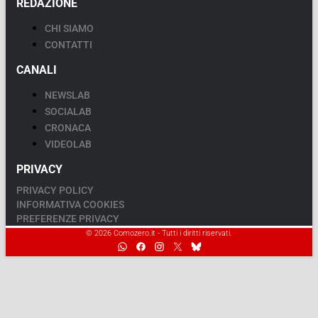
REDAZIONE
CHI SIAMO
CONTATTI
CANALI
NEWSLAB
SOCIALAB
CRONACA
VIDEOLAB
PRIVACY
PRIVACY POLICY
INFORMATIVA COOKIES
PREFERENZE PRIVACY
© 2026 Comozero.it - Tutti i diritti riservati.