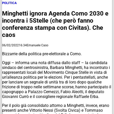
POLITICA
Minghetti ignora Agenda Como 2030 e
incontra i 5Stelle (che però fanno
conferenza stampa con Civitas). Che
caos
06/02/2022
16:34
Emanuele Caso
Bizzarrie della politica pre-elettorale a Como.
Oggi – informa una nota diffusa dallo staff – la candidata
sindaco del centrosinistra, Barbara Minghetti, ha incontrato i
rappresentati locali del Movimento Cinque Stelle in vista di
un’alleanza politica per le elezioni. Per i pentastellati, anche
per lanciare un segnale di unità tra di loro dopo qualche
frizione di troppo nelle settimane scorse, hanno partecipato il
capogruppo a Palazzo Cernezzi, Fabio Aleotti, il deputato
Giovanni Currò e il consigliere regionale Raffaele Erba.
Per il polo già consolidato attorno a Minghetti, invece, erano
presenti anche Vittorio Nessi (Svolta Civica) e Tommaso