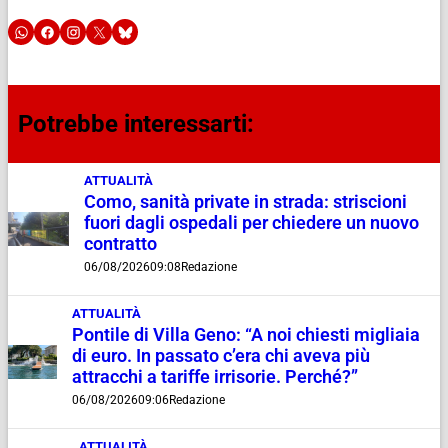
Potrebbe interessarti:
ATTUALITÀ
Como, sanità private in strada: striscioni
fuori dagli ospedali per chiedere un nuovo
contratto
06/08/2026
09:08
Redazione
ATTUALITÀ
Pontile di Villa Geno: “A noi chiesti migliaia
di euro. In passato c’era chi aveva più
attracchi a tariffe irrisorie. Perché?”
06/08/2026
09:06
Redazione
ATTUALITÀ