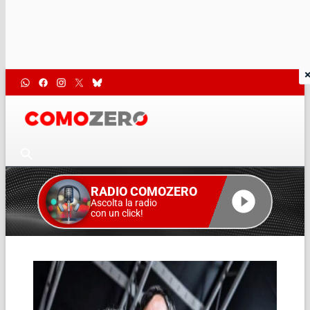
RADIO COMOZERO
Ascolta la radio
con un click!