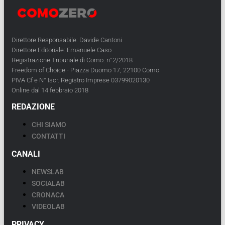
Direttore Responsabile: Davide Cantoni
Direttore Editoriale: Emanuele Caso
Registrazione Tribunale di Como: n°2/2018
Freedom of Choice - Piazza Duomo 17, 22100 Como
PIVA Cf e N° Iscr. Registro Imprese 03799020130
Online dal 14 febbraio 2018
REDAZIONE
CHI SIAMO
CONTATTI
CANALI
NEWSLAB
SOCIALAB
CRONACA
VIDEOLAB
PRIVACY