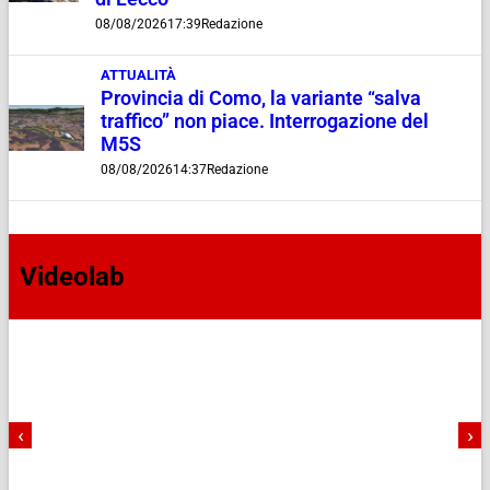
08/08/2026
17:39
Redazione
ATTUALITÀ
Provincia di Como, la variante “salva
traffico” non piace. Interrogazione del
M5S
08/08/2026
14:37
Redazione
Videolab
‹
›