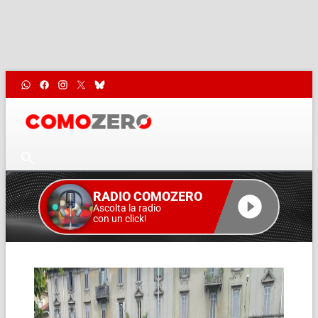
RADIO COMOZERO
Ascolta la radio
con un click!