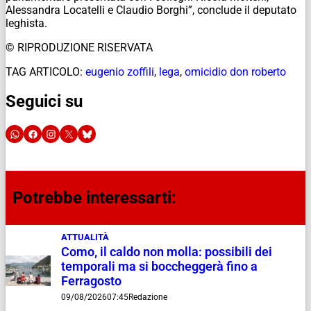
Alessandra Locatelli e Claudio Borghi”, conclude il deputato
leghista.
© RIPRODUZIONE RISERVATA
TAG ARTICOLO:
eugenio zoffili
,
lega
,
omicidio don roberto
Seguici su
Potrebbe interessarti:
ATTUALITÀ
Como, il caldo non molla: possibili dei
temporali ma si boccheggerà fino a
Ferragosto
09/08/2026
07:45
Redazione