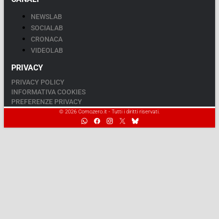
NEWSLAB
SOCIALAB
CRONACA
VIDEOLAB
PRIVACY
PRIVACY POLICY
INFORMATIVA COOKIES
PREFERENZE PRIVACY
© 2026 Comozero.it - Tutti i diritti riservati.