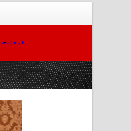
ismo
Contatti