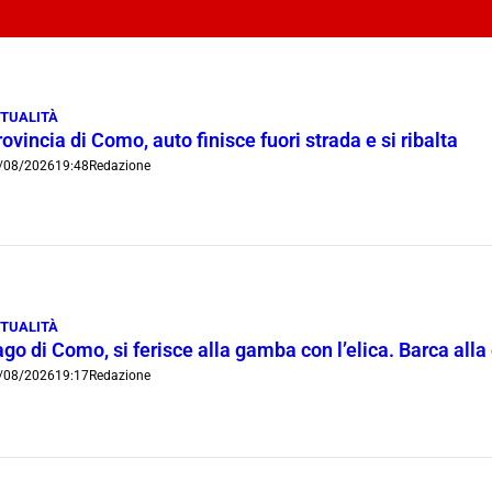
TUALITÀ
ovincia di Como, auto finisce fuori strada e si ribalta
/08/2026
19:48
Redazione
TUALITÀ
go di Como, si ferisce alla gamba con l’elica. Barca all
/08/2026
19:17
Redazione