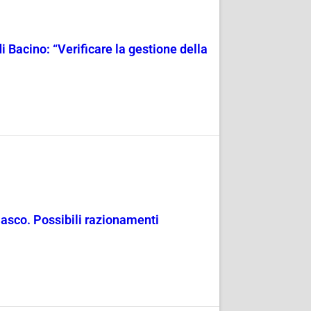
i Bacino: “Verificare la gestione della
masco. Possibili razionamenti