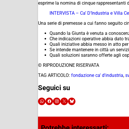
esprime la nomina di cinque rappresentanti de
INTERVISTA – Ca’ D’Industria e Villa Cel
Una serie di premesse a cui fanno seguito ci
Quando la Giunta è venuta a conoscenza 
Che indicazioni operative abbia dato tra
Quali iniziative abbia messo in atto per 
Se intende mantenere in città un servizi
Quali soluzioni saranno offerte agli ospi
© RIPRODUZIONE RISERVATA
TAG ARTICOLO:
fondazione ca' d'industria
,
s
Seguici su
Potrebbe interessarti: