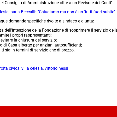
l Consiglio di Amministrazione oltre a un Revisore dei Conti”.
esia, parla Beccalli: “Chiudiamo ma non è un ‘tutti fuori subito’.
nque domande specifiche rivolte a sindaco e giunta:
dell’intenzione della Fondazione di sopprimere il servizio della
mite i propri rappresentanti;
evitare la chiusura del servizio;
o di Casa albergo per anziani autosufficienti;
ti sia in termini di servizio che di prezzo.
volta civica
,
villa celesia
,
vittorio nessi