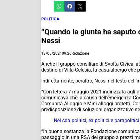
POLITICA
“Quando la giunta ha saputo di
Nessi
13/05/2021
09:26
Redazione
Anche il gruppo consiliare di Svolta Civica, at
destino di Villa Celesia, la casa albergo che p
Indirettamente, peraltro, Nessi nel testo dell
“Con lettera 7 maggio 2021 indirizzata agli os
comunicava che, a causa dell’emergenza Covid,
Comunità Alloggio e Mini alloggi protetti. Con
predisposizione di soluzioni organizzative nel
Nel cda politici, ex politici e parapoliti
“In buona sostanza la Fondazione comunicava c
passaggio in una RSA del gruppo a prezzi ma