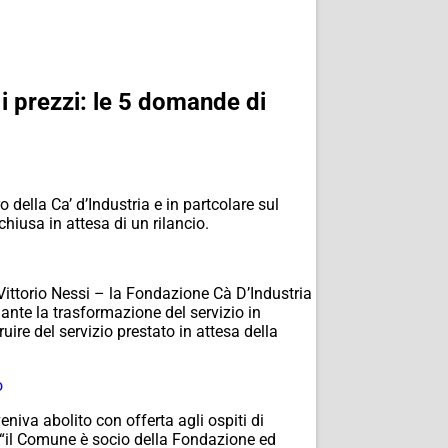
, i prezzi: le 5 domande di
 della Ca’ d’Industria e in partcolare sul
chiusa in attesa di un rilancio.
i Vittorio Nessi – la Fondazione Cà D’Industria
ante la trasformazione del servizio in
ire del servizio prestato in attesa della
o
niva abolito con offerta agli ospiti di
 “il Comune è socio della Fondazione ed