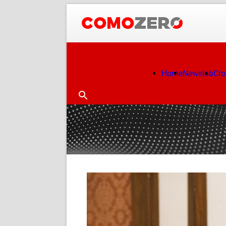
Home
Newslab
Cr