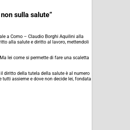
non sulla salute”
ale a Como – Claudio Borghi Aquilini alla
to alla salute e diritto al lavoro, mettendoli
i – Ma lei come si permette di fare una scaletta
diritto della tutela della salute è al numero
ide tutti assieme e dove non decide lei, fondata