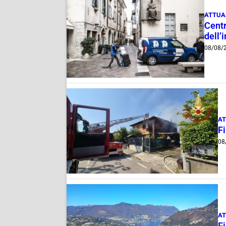
ATTUA
Centr
dell’
08/08/
AT
F
08
AT