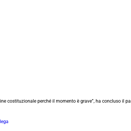
dine costituzionale perché il momento è grave”, ha concluso il p
lega