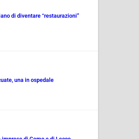
iano di diventare “restaurazioni”
cuate, una in ospedale