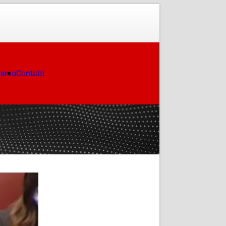
ismo
Contatti