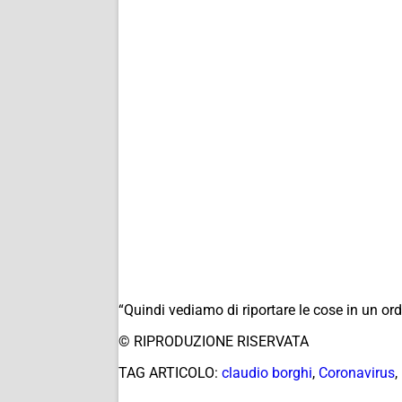
“Quindi vediamo di riportare le cose in un or
© RIPRODUZIONE RISERVATA
TAG ARTICOLO:
claudio borghi
,
Coronavirus
,