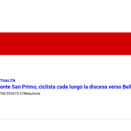
TUALITÀ
onte San Primo, ciclista cade lungo la discesa verso Bel
/08/2026
19:37
Redazione