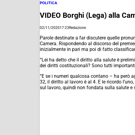
POLITICA
VIDEO Borghi (Lega) alla Came
02/11/2020
17:23
Redazione
Parole destinate a far discutere quelle pron
Camera. Rispondendo al discorso del premier Co
inizialmente in pari ma poi di fatto classifi
“Lei ha detto che il diritto alla salute è preli
dei diritti costituzionali? Sono tutti importan
“E se i numeri qualcosa contano – ha però agg
32, il diritto al lavoro è al 4. E le ricordo l’
sul lavoro, quindi non fondata sulla salute e