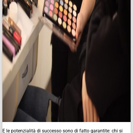
E le potenzialità di successo sono di fatto garantite: chi si