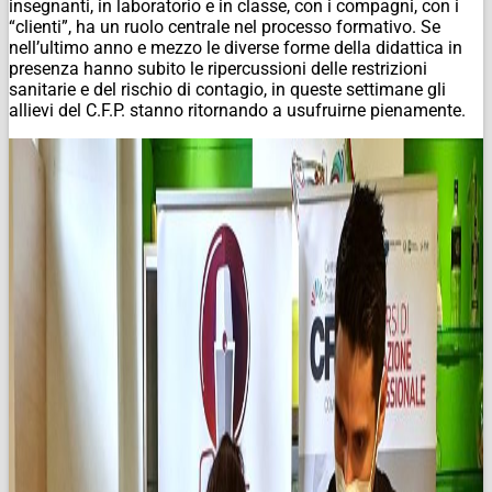
insegnanti, in laboratorio e in classe, con i compagni, con i
“clienti”, ha un ruolo centrale nel processo formativo. Se
nell’ultimo anno e mezzo le diverse forme della didattica in
presenza hanno subito le ripercussioni delle restrizioni
sanitarie e del rischio di contagio, in queste settimane gli
allievi del C.F.P. stanno ritornando a usufruirne pienamente.