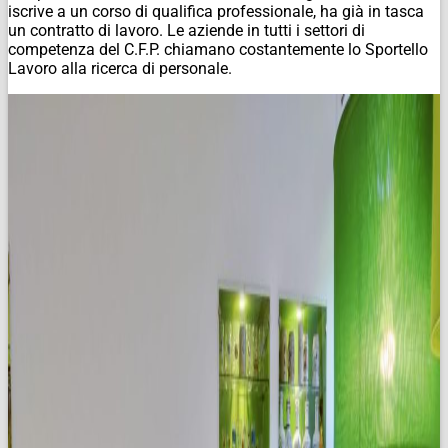
iscrive a un corso di qualifica professionale, ha già in tasca
un contratto di lavoro. Le aziende in tutti i settori di
competenza del C.F.P. chiamano costantemente lo Sportello
Lavoro alla ricerca di personale.