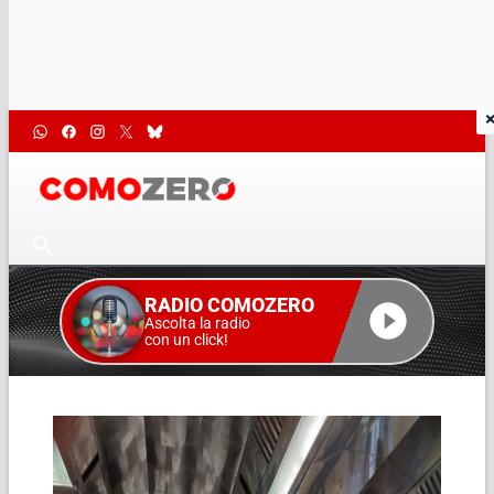
RADIO COMOZERO
Ascolta la radio
con un click!