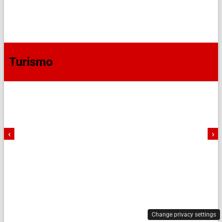
Turismo
‹
›
Change privacy settings