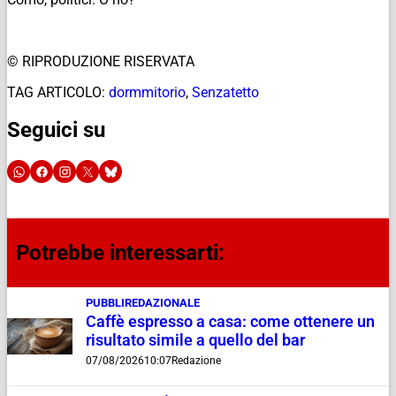
© RIPRODUZIONE RISERVATA
TAG ARTICOLO:
dormmitorio
,
Senzatetto
Seguici su
Potrebbe interessarti:
PUBBLIREDAZIONALE
Caffè espresso a casa: come ottenere un
risultato simile a quello del bar
07/08/2026
10:07
Redazione