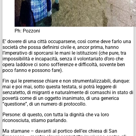
Ph: Pozzoni
E’ dovere di una città occuparsene, così come deve farlo una
società che possa definirsi civile e, ancor prima, hanno
l’imperativo di sporcarsi le mani le istituzioni (che pure, tra
impossibilità e incapacità, senza il volontariato d’oro che
opera laddove ci sono sofferenze e difficoltà, sovente ben
poco fanno e possono fare).
Fin qui le premesse chiare e non strumentalizzabili, dunque:
mai e poi mai, sotto questa testata, si potrà leggere di
senzatetto, di migranti e naturalmente di comaschi in stato di
povertà come di un oggetto inanimato, di una generica
“questione”, di un numero di protocollo.
Persone: di questo, con tutta la dignità che va loro
riconosciuta, stiamo parlando.
Ma stamane – davanti al portico dell’ex chiesa di San