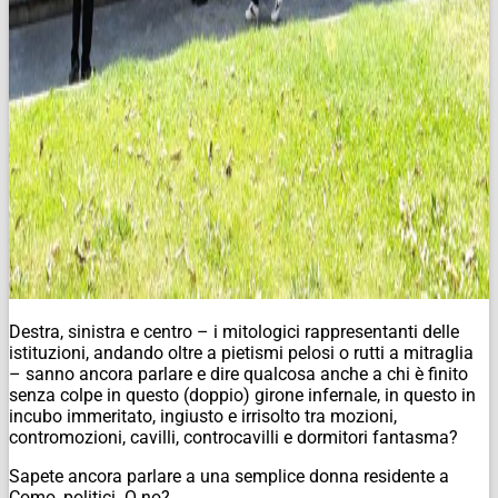
Destra, sinistra e centro – i mitologici rappresentanti delle
istituzioni, andando oltre a pietismi pelosi o rutti a mitraglia
– sanno ancora parlare e dire qualcosa anche a chi è finito
senza colpe in questo (doppio) girone infernale, in questo in
incubo immeritato, ingiusto e irrisolto tra mozioni,
contromozioni, cavilli, controcavilli e dormitori fantasma?
Sapete ancora parlare a una semplice donna residente a
Como, politici. O no?