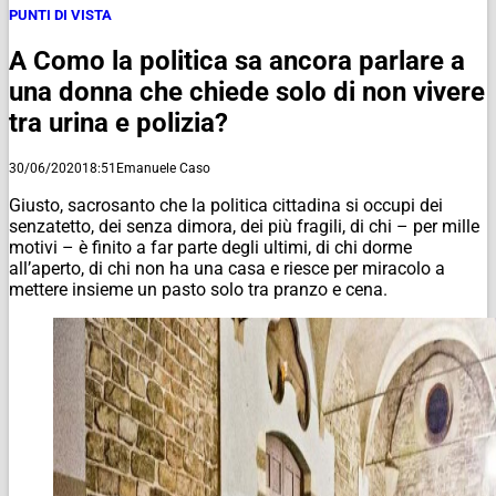
PUNTI DI VISTA
A Como la politica sa ancora parlare a
una donna che chiede solo di non vivere
tra urina e polizia?
30/06/2020
18:51
Emanuele Caso
Giusto, sacrosanto che la politica cittadina si occupi dei
senzatetto, dei senza dimora, dei più fragili, di chi – per mille
motivi – è finito a far parte degli ultimi, di chi dorme
all’aperto, di chi non ha una casa e riesce per miracolo a
mettere insieme un pasto solo tra pranzo e cena.