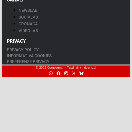
NEWSLAB
SOCIALAB
CRONACA
VIDEOLAB
PRIVACY
PRIVACY POLICY
INFORMATIVA COOKIES
PREFERENZE PRIVACY
© 2026 Comozero.it - Tutti i diritti riservati.