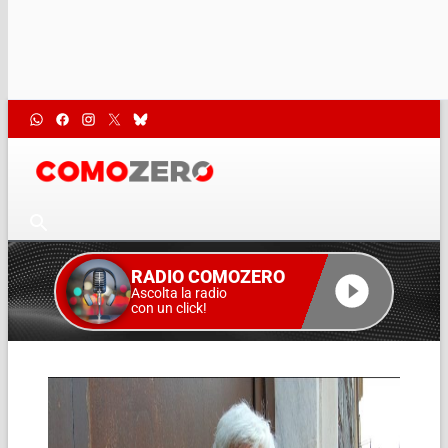
RADIO COMOZERO
Ascolta la radio
con un click!