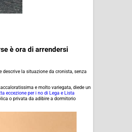
rse è ora di arrendersi
 descrive la situazione da cronista, senza
 accaloratissima e molto variegata, diede un
a eccezione per i no di Lega e Lista
ca o privata da adibire a dormitorio