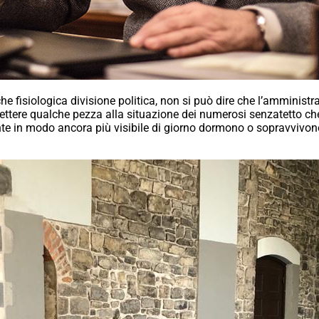
he fisiologica divisione politica, non si può dire che l’amminist
ettere qualche pezza alla situazione dei numerosi senzatetto che
e in modo ancora più visibile di giorno dormono o sopravvivono s