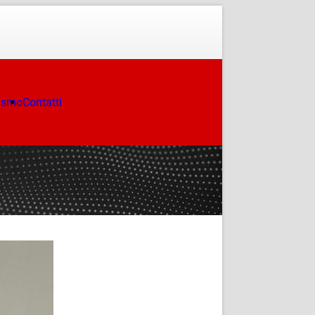
ismo
Contatti