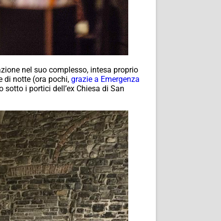
razione nel suo complesso, intesa proprio
 di notte (ora pochi,
grazie a Emergenza
otto i portici dell’ex Chiesa di San