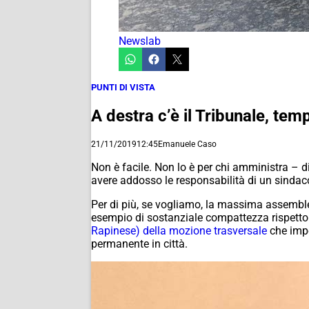
Newslab
PUNTI DI VISTA
A destra c’è il Tribunale, tem
21/11/2019
12:45
Emanuele Caso
Non è facile. Non lo è per chi amministra – 
avere addosso le responsabilità di un sindaco
Per di più, se vogliamo, la massima assemble
esempio di sostanziale compattezza rispetto 
Rapinese) della mozione trasversale
che impe
permanente in città.