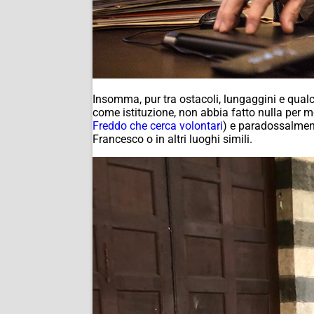
Insomma, pur tra ostacoli, lungaggini e qualc
come istituzione, non abbia fatto nulla per m
Freddo che cerca volontari
) e paradossalment
Francesco o in altri luoghi simili.