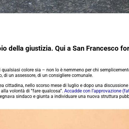
pio della giustizia. Qui a San Francesco fo
di qualsiasi colore sia – non lo è nemmeno per chi semplicemente
, di un assessore, di un consigliere comunale.
a cittadina, nello scorso mese di luglio e dopo una discussione
alla volontà di “fare qualcosa”.
Accadde con l’approvazione (fatt
gnava sindaco e giunta a individuare una nuova struttura pubbli