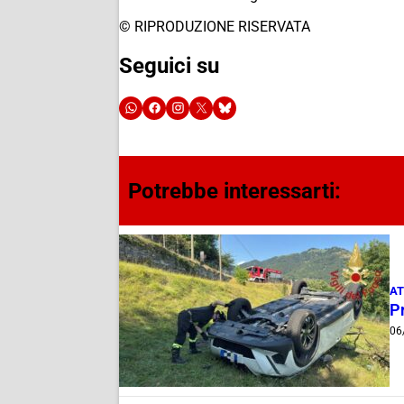
© RIPRODUZIONE RISERVATA
Seguici su
Potrebbe interessarti:
AT
Pr
06