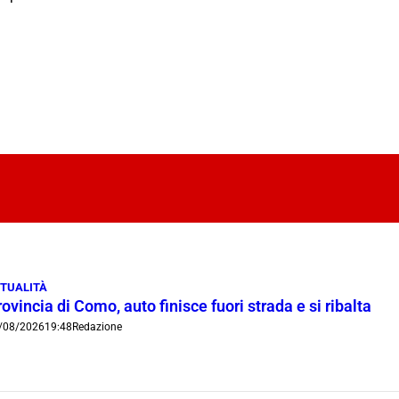
TUALITÀ
ovincia di Como, auto finisce fuori strada e si ribalta
/08/2026
19:48
Redazione