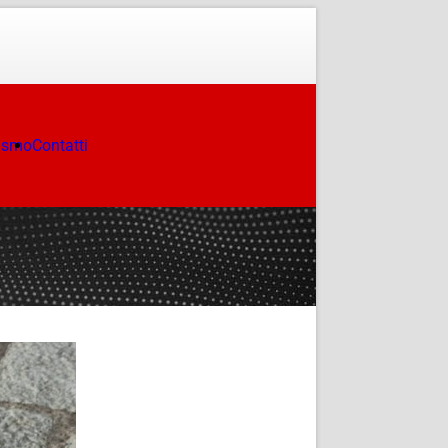
ismo
Contatti