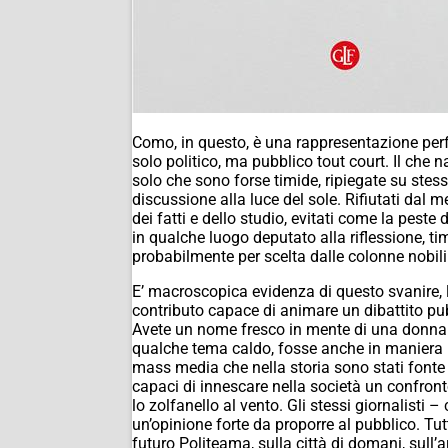
Como, in questo, è una rappresentazione perfet
solo politico, ma pubblico tout court. Il che 
solo che sono forse timide, ripiegate su stess
discussione alla luce del sole. Rifiutati dal
dei fatti e dello studio, evitati come la pest
in qualche luogo deputato alla riflessione, tim
probabilmente per scelta dalle colonne nobili d
E’ macroscopica evidenza di questo svanire, la 
contributo capace di animare un dibattito pubb
Avete un nome fresco in mente di una donna o
qualche tema caldo, fosse anche in maniera p
mass media che nella storia sono stati fonte
capaci di innescare nella società un confron
lo zolfanello al vento. Gli stessi giornalisti 
un’opinione forte da proporre al pubblico. Tut
futuro Politeama, sulla città di domani, sull’a