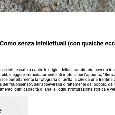
a Como senza intellettuali (con qualche ecc
e interessato a capire le origini della straordinaria povertà intel
vrebbe leggere immediatamente. Si intitola, per l’appunto,
“Senza
tuisce perfettamente la fotografia di un’Italia che da una trentina
 del “buonsenso”, dell’abbeverarsi direttamente dal popolo, del t
nto, ogni capacità di analisi, ogni strutturazione storica e ver