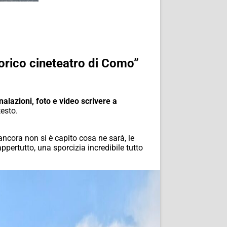
storico cineteatro di Como”
nalazioni, foto e video scrivere a
testo.
 ancora non si è capito cosa ne sarà, le
pertutto, una sporcizia incredibile tutto