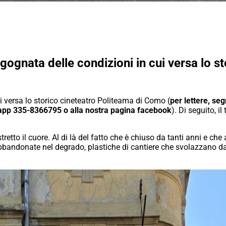
rgognata delle condizioni in cui versa lo 
ui versa lo storico cineteatro Politeama di Como (
per lettere, seg
pp 335-8366795 o alla nostra pagina facebook
). Di seguito, il 
retto il cuore. Al di là del fatto che è chiuso da tanti anni e che
bbandonate nel degrado, plastiche di cantiere che svolazzano dap