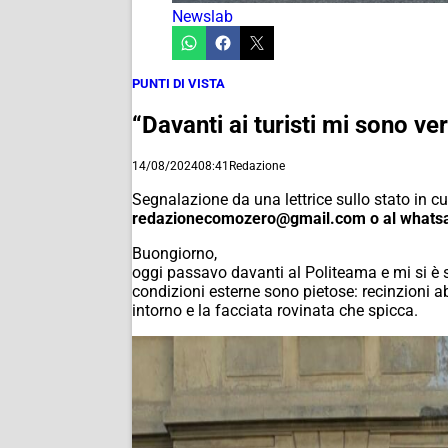
Newslab
PUNTI DI VISTA
“Davanti ai turisti mi sono ve
14/08/2024
08:41
Redazione
Segnalazione da una lettrice sullo stato in c
redazionecomozero@gmail.com o al whatsa
Buongiorno,
oggi passavo davanti al Politeama e mi si è st
condizioni esterne sono pietose: recinzioni a
intorno e la facciata rovinata che spicca.