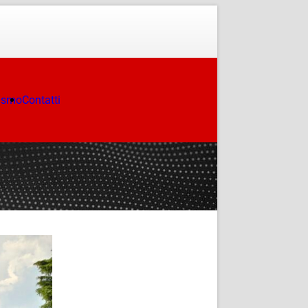
ismo
Contatti