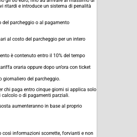
no gli 80 euro, fino ad arrivare al massimo di
 ritardi e introduce un sistema di penalità
to del parcheggio o al pagamento
ri al costo del parcheggio per un intero
ento è contenuto entro il 10% del tempo
tariffa oraria oppure dopo un’ora con ticket
o giornaliero del parcheggio.
er chi paga entro cinque giorni si applica solo
i calcolo o di pagamenti parziali.
 sosta aumenteranno in base al proprio
 così informazioni scorrette, forvianti e non