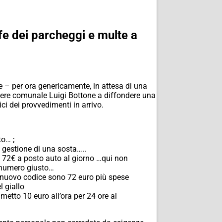
fe dei parcheggi e multe a
e – per ora genericamente, in attesa di una
liere comunale Luigi Bottone a diffondere una
i dei provvedimenti in arrivo.
to… ;
 gestione di una sosta…..
 72€ a posto auto al giorno …qui non
l numero giusto…
l nuovo codice sono 72 euro più spese
l giallo
etto 10 euro all’ora per 24 ore al