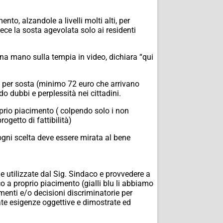
ento, alzandole a livelli molti alti, per
vece la sosta agevolata solo ai residenti
una mano sulla tempia in video, dichiara “qui
ni per sosta (minimo 72 euro che arrivano
 dubbi e perplessità nei cittadini.
oprio piacimento ( colpendo solo i non
ogetto di fattibilità)
 ogni scelta deve essere mirata al bene
e utilizzate dal Sig. Sindaco e provvedere a
o a proprio piacimento (gialli blu li abbiamo
menti e/o decisioni discriminatorie per
ovate esigenze oggettive e dimostrate ed