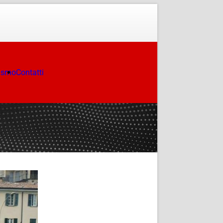
ismo
Contatti