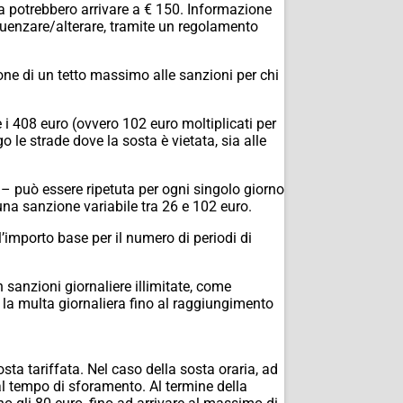
a potrebbero arrivare a € 150. Informazione
uenzare/alterare, tramite un regolamento
zione di un tetto massimo alle sanzioni per chi
 408 euro (ovvero 102 euro moltiplicati per
o le strade dove la sosta è vietata, sia alle
o – può essere ripetuta per ogni singolo giorno
 una sanzione variabile tra 26 e 102 euro.
ll’importo base per il numero di periodi di
 sanzioni giornaliere illimitate, come
e la multa giornaliera fino al raggiungimento
osta tariffata. Nel caso della sosta oraria, ad
l tempo di sforamento. Al termine della