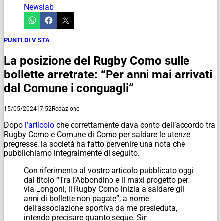
Newslab
PUNTI DI VISTA
La posizione del Rugby Como sulle
bollette arretrate: “Per anni mai arrivati
dal Comune i conguagli”
15/05/2024
17:52
Redazione
Dopo
l’articolo
che correttamente dava conto dell’accordo tra
Rugby Como e Comune di Como per saldare le utenze
pregresse, la società ha fatto pervenire una nota che
pubblichiamo integralmente di seguito.
Con riferimento al vostro articolo pubblicato oggi
dal titolo “Tra l’Abbondino e il maxi progetto per
via Longoni, il Rugby Como inizia a saldare gli
anni di bollette non pagate”, a nome
dell’associazione sportiva da me presieduta,
intendo precisare quanto segue. Sin