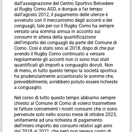
dall’assegnazione del Centro Sportivo Belvedere
al Rugby Como ASD, e dunque a far tempo
dall’agosto 2012, il pagamento delle utenze è
avvenuto con il meccanismo degli acconti e dei
conguagli, tale per cui il Rugby Como ha sempre
versato una somma annua in acconto sui
consumi in attesa della quantificazione
dell’importo dei conguagli da parte del Comune di
Como. Così è stato sino al 2018, dopo di che pur
avendo il Rugby Como continuato a versare
regolarmente gli acconti non ci sono mai stati
quantificati gli importi a conguaglio dovuti. Non
di meno, in tutto questo tempo la società sportiva
ha prudenzialmente accantonato le somme che,
prevedibilmente, avrebbero potuto essere richieste
a conguaglio.
Nel corso di tutto questo tempo abbiamo sempre
chiesto al Comune di Como di volerci trasmettere
le fatture concernenti i nostri consumi che ci sono
pervenute solo nello scorso mese di ottobre 2023,
unitamente ad una richiesta di pagamento
dell’intero importo dei consumi relativi agli anni
dal 2018 al 2021, che però non teneva conto di