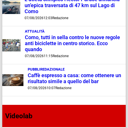
un’epica traversata di 47 km sul Lago di
Como
07/08/2026
12:03
Redazione
ATTUALITÀ
Como, tutti in sella contro le nuove regole
anti biciclette in centro storico. Ecco
quando
07/08/2026
11:15
Redazione
PUBBLIREDAZIONALE
Caffè espresso a casa: come ottenere un
risultato simile a quello del bar
07/08/2026
10:07
Redazione
Videolab