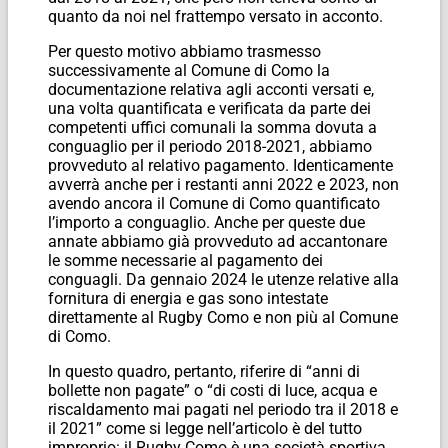
quanto da noi nel frattempo versato in acconto.
Per questo motivo abbiamo trasmesso
successivamente al Comune di Como la
documentazione relativa agli acconti versati e,
una volta quantificata e verificata da parte dei
competenti uffici comunali la somma dovuta a
conguaglio per il periodo 2018-2021, abbiamo
provveduto al relativo pagamento. Identicamente
avverrà anche per i restanti anni 2022 e 2023, non
avendo ancora il Comune di Como quantificato
l’importo a conguaglio. Anche per queste due
annate abbiamo già provveduto ad accantonare
le somme necessarie al pagamento dei
conguagli. Da gennaio 2024 le utenze relative alla
fornitura di energia e gas sono intestate
direttamente al Rugby Como e non più al Comune
di Como.
In questo quadro, pertanto, riferire di “anni di
bollette non pagate” o “di costi di luce, acqua e
riscaldamento mai pagati nel periodo tra il 2018 e
il 2021” come si legge nell’articolo è del tutto
improprio: il Rugby Como è una società sportiva