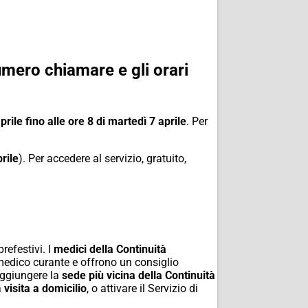
mero chiamare e gli orari
prile fino alle ore 8 di martedì 7 aprile
. Per
rile
). Per accedere al servizio, gratuito,
prefestivi. I
medici della Continuità
 medico curante e offrono un consiglio
raggiungere la
sede più vicina della Continuità
a
visita a domicilio
, o attivare il Servizio di