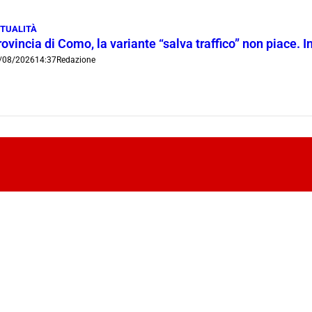
TUALITÀ
ovincia di Como, la variante “salva traffico” non piace.
/08/2026
14:37
Redazione