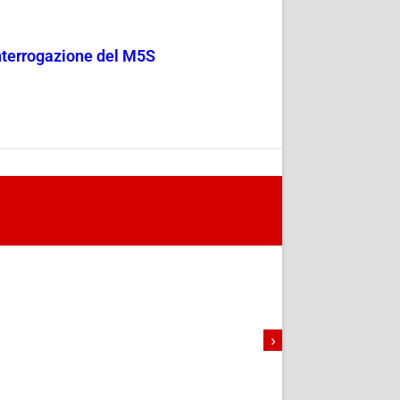
 Interrogazione del M5S
›