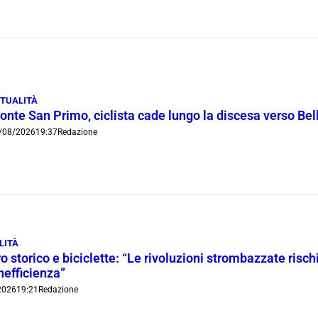
TUALITÀ
onte San Primo, ciclista cade lungo la discesa verso Bel
/08/2026
19:37
Redazione
LITÀ
o storico e biciclette: “Le rivoluzioni strombazzate risch
inefficienza”
2026
19:21
Redazione