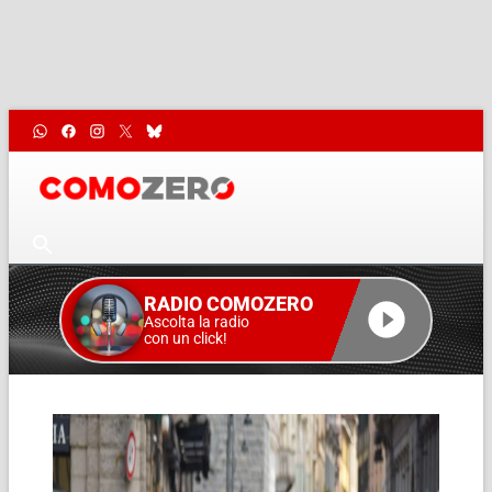
RADIO COMOZERO
Ascolta la radio
con un click!