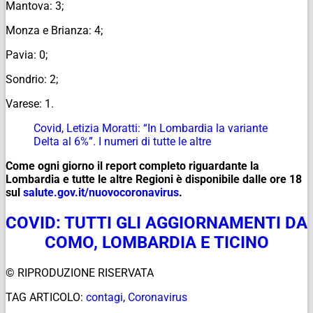
Mantova: 3;
Monza e Brianza: 4;
Pavia: 0;
Sondrio: 2;
Varese: 1.
Covid, Letizia Moratti: “In Lombardia la variante
Delta al 6%”. I numeri di tutte le altre
Come ogni giorno il report completo riguardante la
Lombardia e tutte le altre Regioni è disponibile dalle ore 18
sul
salute.gov.it/
nuovocoronavirus
.
COVID: TUTTI GLI AGGIORNAMENTI DA
COMO, LOMBARDIA E TICINO
© RIPRODUZIONE RISERVATA
TAG ARTICOLO:
contagi
,
Coronavirus