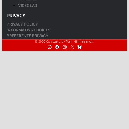
VIDEOLAB
PRIVACY
PRIVACY POLICY
INFORMATIVA COOKIES
PREFERENZE PRIVACY
© 2026 Comozero.it - Tutti i diritti riservati.