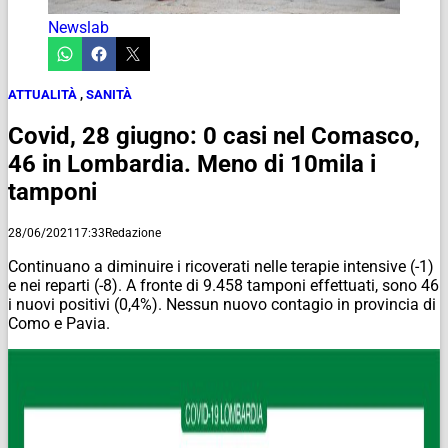
Newslab
ATTUALITÀ
,
SANITÀ
Covid, 28 giugno: 0 casi nel Comasco,
46 in Lombardia. Meno di 10mila i
tamponi
28/06/2021
17:33
Redazione
Continuano a diminuire i ricoverati nelle terapie intensive (-1)
e nei reparti (-8). A fronte di 9.458 tamponi effettuati, sono 46
i nuovi positivi (0,4%). Nessun nuovo contagio in provincia di
Como e Pavia.