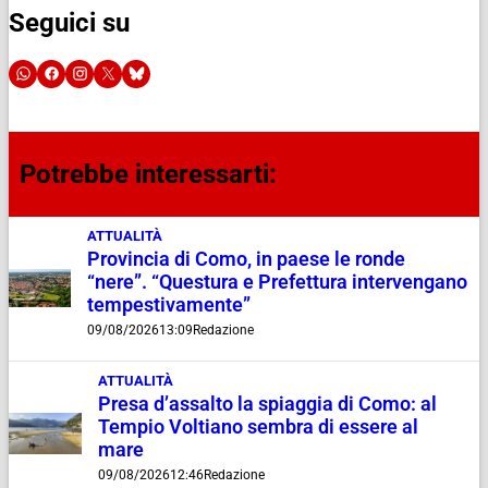
Seguici su
Potrebbe interessarti:
ATTUALITÀ
Provincia di Como, in paese le ronde
“nere”. “Questura e Prefettura intervengano
tempestivamente”
09/08/2026
13:09
Redazione
ATTUALITÀ
Presa d’assalto la spiaggia di Como: al
Tempio Voltiano sembra di essere al
mare
09/08/2026
12:46
Redazione