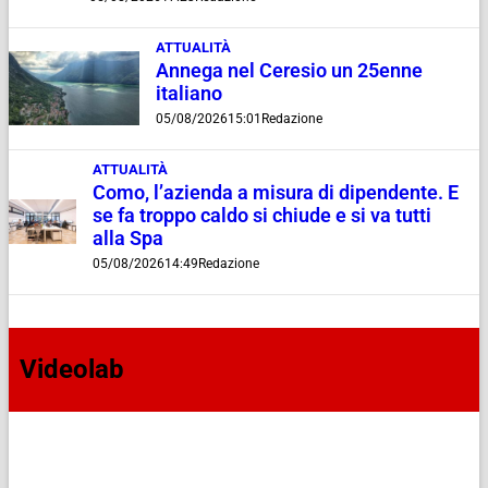
ATTUALITÀ
Annega nel Ceresio un 25enne
italiano
05/08/2026
15:01
Redazione
ATTUALITÀ
Como, l’azienda a misura di dipendente. E
se fa troppo caldo si chiude e si va tutti
alla Spa
05/08/2026
14:49
Redazione
Videolab