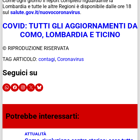
Come ogni giorno il report completo riguardante la
Lombardia e tutte le altre Regioni è disponibile dalle ore 18
sul
salute.gov.it/
nuovocoronavirus
.
COVID: TUTTI GLI AGGIORNAMENTI DA
COMO, LOMBARDIA E TICINO
© RIPRODUZIONE RISERVATA
TAG ARTICOLO:
contagi
,
Coronavirus
Seguici su
Potrebbe interessarti:
ATTUALITÀ