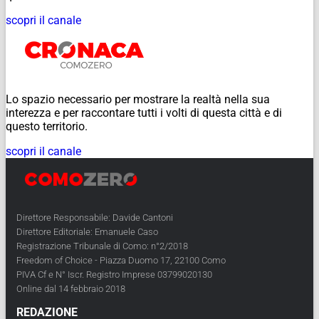
scopri il canale
Lo spazio necessario per mostrare la realtà nella sua
interezza e per raccontare tutti i volti di questa città e di
questo territorio.
scopri il canale
Direttore Responsabile: Davide Cantoni
Direttore Editoriale: Emanuele Caso
Registrazione Tribunale di Como: n°2/2018
Freedom of Choice - Piazza Duomo 17, 22100 Como
PIVA Cf e N° Iscr. Registro Imprese 03799020130
Online dal 14 febbraio 2018
REDAZIONE