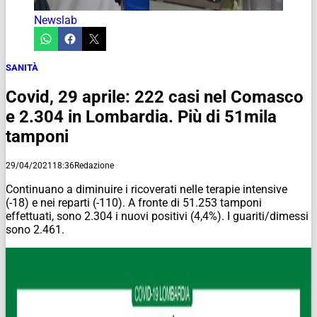
Newslab
SANITÀ
Covid, 29 aprile: 222 casi nel Comasco
e 2.304 in Lombardia. Più di 51mila
tamponi
29/04/2021
18:36
Redazione
Continuano a diminuire i ricoverati nelle terapie intensive
(-18) e nei reparti (-110). A fronte di 51.253 tamponi
effettuati, sono 2.304 i nuovi positivi (4,4%). I guariti/dimessi
sono 2.461.