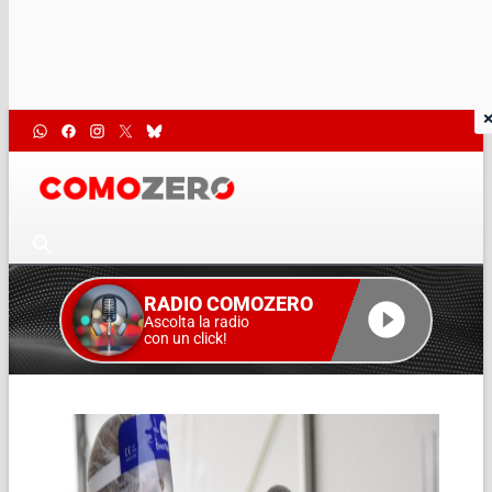
RADIO COMOZERO
Ascolta la radio
con un click!