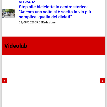
ATTUALITÀ
Stop alle biciclette in centro storico:
“Ancora una volta si è scelta la via più
semplice, quella dei divieti”
08/08/2026
09:05
Redazione
Videolab
‹
›