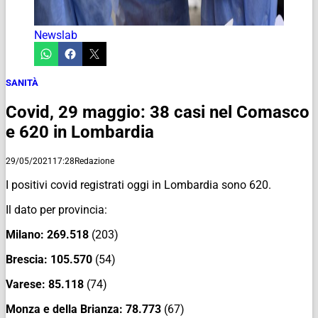
Newslab
SANITÀ
Covid, 29 maggio: 38 casi nel Comasco
e 620 in Lombardia
29/05/2021
17:28
Redazione
I positivi covid registrati oggi in Lombardia sono 620.
Il dato per provincia:
Milano:
269.518
(203)
Brescia:
105.570
(54)
Varese:
85.118
(74)
Monza e della Brianza:
78.773
(67)