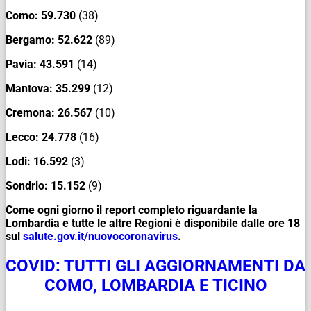
Como:
59.730
(38)
Bergamo:
52.622
(89)
Pavia:
43.591
(14)
Mantova:
35.299
(12)
Cremona:
26.567
(10)
Lecco:
24.778
(16)
Lodi:
16.592
(3)
Sondrio:
15.152
(9)
Come ogni giorno il report completo riguardante la
Lombardia e tutte le altre Regioni è disponibile dalle ore 18
sul
salute.gov.it/
nuovocoronavirus
.
COVID: TUTTI GLI AGGIORNAMENTI DA
COMO, LOMBARDIA E TICINO