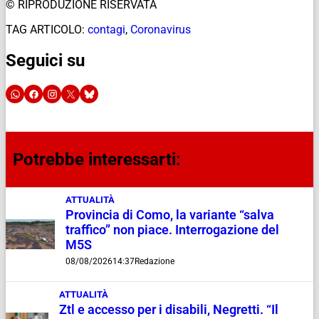
© RIPRODUZIONE RISERVATA
TAG ARTICOLO:
contagi
,
Coronavirus
Seguici su
Potrebbe interessarti:
ATTUALITÀ
Provincia di Como, la variante “salva
traffico” non piace. Interrogazione del
M5S
08/08/2026
14:37
Redazione
ATTUALITÀ
Ztl e accesso per i disabili, Negretti. “Il