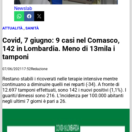
Newslab
ATTUALITÀ
,
SANITÀ
Covid, 7 giugno: 9 casi nel Comasco,
142 in Lombardia. Meno di 13mila i
tamponi
07/06/2021
17:52
Redazione
Restano stabili i ricoverati nelle terapie intensive mentre
continuano a diminuire quelli nei reparti (-34). A fronte di
12.697 tamponi effettuati, sono 142 i nuovi positivi (1,1%). I
guariti/dimessi sono 216. L’incidenza per 100.000 abitanti
negli ultimi 7 giorni è pari a 26.