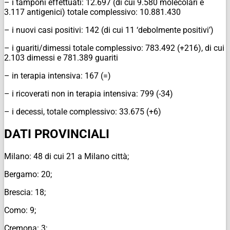
– i tamponi effettuati: 12.697 (di cui 9.580 molecolari e
3.117 antigenici) totale complessivo: 10.881.430
– i nuovi casi positivi: 142 (di cui 11 ‘debolmente positivi’)
– i guariti/dimessi totale complessivo: 783.492 (+216), di cui
2.103 dimessi e 781.389 guariti
– in terapia intensiva: 167 (=)
– i ricoverati non in terapia intensiva: 799 (-34)
– i decessi, totale complessivo: 33.675 (+6)
DATI PROVINCIALI
Milano: 48 di cui 21 a Milano città;
Bergamo: 20;
Brescia: 18;
Como: 9;
Cremona: 3;