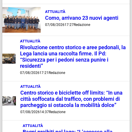
ATTUALITÀ
Como, arrivano 23 nuovi agenti
07/08/2026
17:27
Redazione
ATTUALITÀ
Rivoluzione centro storico e aree pedonali, la
Lega lancia una raccolta firme. Il Pd:
“Sicurezza per i pedoni senza punire i
residenti”
07/08/2026
17:21
Redazione
ATTUALITÀ
Centro storico e biciclette off limits: “In una
città soffocata dal traffico, con problemi di
parcheggio si ostacola la mobilità dolce”
07/08/2026
14:37
Redazione
ATTUALITÀ