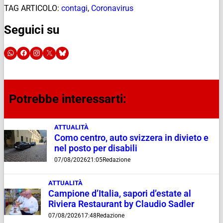
TAG ARTICOLO:
contagi
,
Coronavirus
Seguici su
Potrebbe interessarti:
ATTUALITÀ
Como centro, auto svizzera in divieto e
nel posto per disabili
07/08/2026
21:05
Redazione
ATTUALITÀ
Campione d’Italia, sapori d’estate al
Riviera Restaurant by Claudio Sadler
07/08/2026
17:48
Redazione