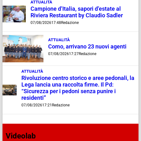
ATTUALITÀ
Campione d’Italia, sapori d’estate al
Riviera Restaurant by Claudio Sadler
07/08/2026
17:48
Redazione
ATTUALITÀ
Como, arrivano 23 nuovi agenti
07/08/2026
17:27
Redazione
ATTUALITÀ
Rivoluzione centro storico e aree pedonali, la
Lega lancia una raccolta firme. Il Pd:
“Sicurezza per i pedoni senza punire i
residenti”
07/08/2026
17:21
Redazione
Videolab