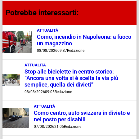
Potrebbe interessarti:
ATTUALITÀ
Como, incendio in Napoleona: a fuoco
un magazzino
08/08/2026
09:37
Redazione
ATTUALITÀ
Stop alle biciclette in centro storico:
“Ancora una volta si è scelta la via più
semplice, quella dei divieti”
08/08/2026
09:05
Redazione
ATTUALITÀ
Como centro, auto svizzera in divieto e
nel posto per disabili
07/08/2026
21:05
Redazione