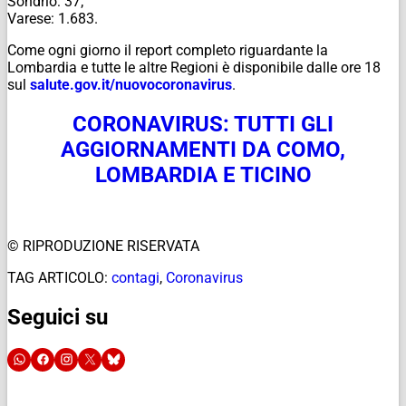
Sondrio: 37;
Varese: 1.683.
Come ogni giorno il report completo riguardante la
Lombardia e tutte le altre Regioni è disponibile dalle ore 18
sul
salute.gov.it/
nuovocoronavirus
.
CORONAVIRUS: TUTTI GLI
AGGIORNAMENTI DA COMO,
LOMBARDIA E TICINO
© RIPRODUZIONE RISERVATA
TAG ARTICOLO:
contagi
,
Coronavirus
Seguici su