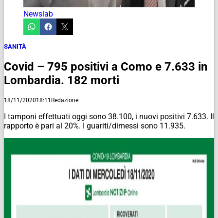
Newslab
SANITÀ
Covid – 795 positivi a Como e 7.633 in
Lombardia. 182 morti
18/11/2020
18:11
Redazione
I tamponi effettuati oggi sono 38.100, i nuovi positivi 7.633. Il
rapporto è pari al 20%. I guariti/dimessi sono 11.935.