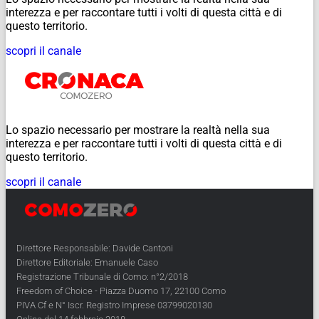
interezza e per raccontare tutti i volti di questa città e di
questo territorio.
scopri il canale
Lo spazio necessario per mostrare la realtà nella sua
interezza e per raccontare tutti i volti di questa città e di
questo territorio.
scopri il canale
Direttore Responsabile: Davide Cantoni
Direttore Editoriale: Emanuele Caso
Registrazione Tribunale di Como: n°2/2018
Freedom of Choice - Piazza Duomo 17, 22100 Como
PIVA Cf e N° Iscr. Registro Imprese 03799020130