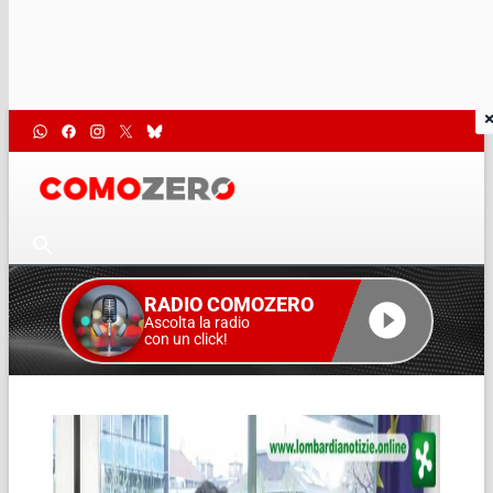
RADIO COMOZERO
Ascolta la radio
con un click!