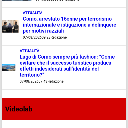
ATTUALITÀ
Como, arrestato 16enne per terrorismo
internazionale e istigazione a delinquere
per motivi razziali
07/08/2026
09:23
Redazione
ATTUALITÀ
Lago di Como sempre più fashion: “Come
evitare che il successo turistico produca
effetti indesiderati sull’identità del
territorio?”
07/08/2026
07:43
Redazione
Videolab