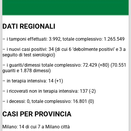
DATI REGIONALI
– i tamponi effettuati: 3.992, totale complessivo: 1.265.549
– i nuovi casi positivi: 34 (di cui 6 ‘debolmente positivi’ e 3 a
seguito di test sierologici)
– i guariti/dimessi totale complessivo: 72.429 (+80) (70.551
guariti e 1.878 dimessi)
– in terapia intensiva: 14 (+1)
– i ricoverati non in terapia intensiva: 137 (-2)
– i decessi: 0, totale complessivo: 16.801 (0)
CASI PER PROVINCIA
Milano: 14 di cui 7 a Milano città