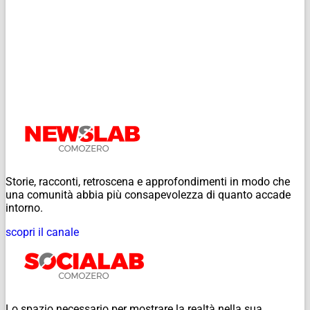
Storie, racconti, retroscena e approfondimenti in modo che
una comunità abbia più consapevolezza di quanto accade
intorno.
scopri il canale
Lo spazio necessario per mostrare la realtà nella sua