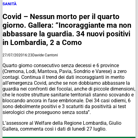
SANITÀ
Covid – Nessun morto per il quarto
giorno. Gallera: “Incoraggiante ma non
abbassare la guardia. 34 nuovi positivi
in Lombardia, 2 a Como
27/07/2020
16:23
Davide Cantoni
Quarto giorno consecutivo senza decessi e 6 province
(Cremona, Lodi, Mantova, Pavia, Sondrio e Varese) a zero
contagi. Continua il trend dei dati incoraggianti in merito
all’emergenza Covid, anche se non dobbiamo abbassare la
guardia nei confronti dei focolai, anche di piccole dimensioni,
che le nostre strutture sanitarie territoriali stanno scovando e
bloccando ancora in fase embrionale. Dei 34 casi odierni, 6
sono debolmente positivi e 3 scaturiti da positività ai test
sierologici che proseguono senza sosta”.
L’assessore al Welfare della Regione Lombardia, Giulio
Gallera, commenta così i dati di lunedì 27 luglio.