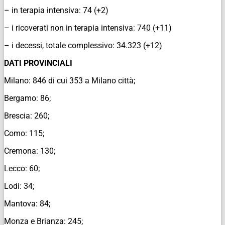
– in terapia intensiva: 74 (+2)
– i ricoverati non in terapia intensiva: 740 (+11)
– i decessi, totale complessivo: 34.323 (+12)
DATI PROVINCIALI
Milano: 846 di cui 353 a Milano città;
Bergamo: 86;
Brescia: 260;
Como: 115;
Cremona: 130;
Lecco: 60;
Lodi: 34;
Mantova: 84;
Monza e Brianza: 245;