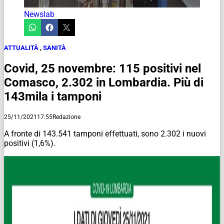
Newslab
ATTUALITÀ
,
SANITÀ
Covid, 25 novembre: 115 positivi nel
Comasco, 2.302 in Lombardia. Più di
143mila i tamponi
25/11/2021
17:55
Redazione
A fronte di 143.541 tamponi effettuati, sono 2.302 i nuovi
positivi (1,6%).