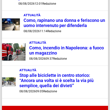
08/08/2026
12:01
Redazione
ATTUALITÀ
Como, rapinano una donna e feriscono un
uomo intervenuto per difenderla
08/08/2026
11:14
Redazione
ATTUALITÀ
Como, incendio in Napoleona: a fuoco
un magazzino
08/08/2026
09:37
Redazione
ATTUALITÀ
Stop alle biciclette in centro storico:
“Ancora una volta si è scelta la via più
semplice, quella dei divieti”
08/08/2026
09:05
Redazione