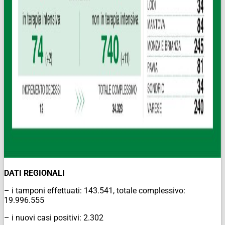
DATI REGIONALI
– i tamponi effettuati: 143.541, totale complessivo:
19.996.555
– i nuovi casi positivi: 2.302