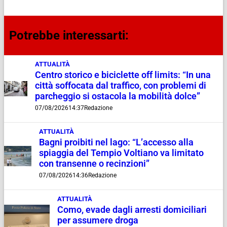
Potrebbe interessarti:
ATTUALITÀ
Centro storico e biciclette off limits: “In una
città soffocata dal traffico, con problemi di
parcheggio si ostacola la mobilità dolce”
07/08/2026
14:37
Redazione
ATTUALITÀ
Bagni proibiti nel lago: “L’accesso alla
spiaggia del Tempio Voltiano va limitato
con transenne o recinzioni”
07/08/2026
14:36
Redazione
ATTUALITÀ
Como, evade dagli arresti domiciliari
per assumere droga