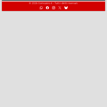
© 2026 Comozero.it - Tutti i diritti riservati.