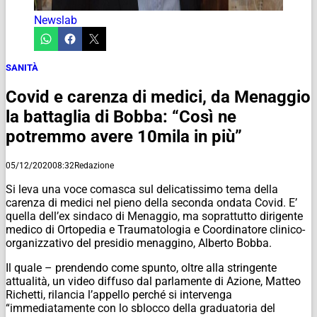
Newslab
SANITÀ
Covid e carenza di medici, da Menaggio
la battaglia di Bobba: “Così ne
potremmo avere 10mila in più”
05/12/2020
08:32
Redazione
Si leva una voce comasca sul delicatissimo tema della
carenza di medici nel pieno della seconda ondata Covid. E’
quella dell’ex sindaco di Menaggio, ma soprattutto
dirigente
medico di Ortopedia e Traumatologia e Coordinatore clinico-
organizzativo del presidio menaggino, Alberto Bobba.
Il quale – prendendo come spunto, oltre alla stringente
attualità, un video diffuso dal parlamente di Azione, Matteo
Richetti, rilancia l’appello perché
si intervenga
“immediatamente con lo sblocco della graduatoria del