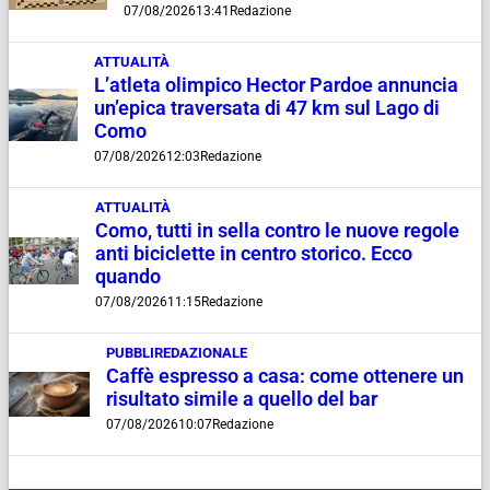
07/08/2026
13:41
Redazione
ATTUALITÀ
L’atleta olimpico Hector Pardoe annuncia
un’epica traversata di 47 km sul Lago di
Como
07/08/2026
12:03
Redazione
ATTUALITÀ
Como, tutti in sella contro le nuove regole
anti biciclette in centro storico. Ecco
quando
07/08/2026
11:15
Redazione
PUBBLIREDAZIONALE
Caffè espresso a casa: come ottenere un
risultato simile a quello del bar
07/08/2026
10:07
Redazione