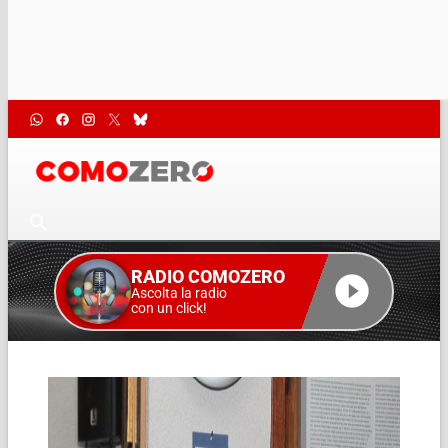
RADIO COMOZERO
Ascolta la radio
con un click!