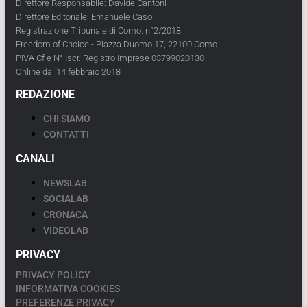
Direttore Responsabile: Davide Cantoni
Direttore Editoriale: Emanuele Caso
Registrazione Tribunale di Como: n°2/2018
Freedom of Choice - Piazza Duomo 17, 22100 Como
PIVA Cf e N° Iscr. Registro Imprese 03799020130
Online dal 14 febbraio 2018
REDAZIONE
CHI SIAMO
CONTATTI
CANALI
NEWSLAB
SOCIALAB
CRONACA
VIDEOLAB
PRIVACY
PRIVACY POLICY
INFORMATIVA COOKIES
PREFERENZE PRIVACY