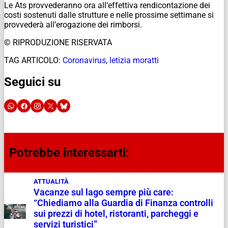
Le Ats provvederanno ora all’effettiva rendicontazione dei
costi sostenuti dalle strutture e nelle prossime settimane si
provvederà all’erogazione dei rimborsi.
© RIPRODUZIONE RISERVATA
TAG ARTICOLO:
Coronavirus
,
letizia moratti
Seguici su
Potrebbe interessarti:
ATTUALITÀ
Vacanze sul lago sempre più care:
“Chiediamo alla Guardia di Finanza controlli
sui prezzi di hotel, ristoranti, parcheggi e
servizi turistici”