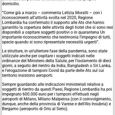
domicilio.
“Come già a marzo – commenta Letizia Moratti – con i
riconoscimenti all’attività svolta nel 2020, Regione
Lombardia ha confermato il supporto alle Ats che hanno
garantito la copertura delle attività degli hotel che si sono resi
disponibili a ospitare soggetti positivi o in quarantena Un
importante riconoscimento che testimonia l’impegno di tutti,
specie quando si sono ripresentate necessità urgenti”.
Le strutture, in un’ulteriore fase della pandemia, sono state
utilizzate anche per ospitare i soggetti indicati nelle
ordinanze del Ministero della Salute, per l’isolamento di dieci
giorni, a seguito del rientro da India, Bangladesh o Sri Lanka,
e l’erogazione di tamponi Covid da parte delle Ats sul cui
territorio insistono aeroporti.
Sempre guardando alle indicazioni ministeriali relative a
soggetti di rientro da questi Paesi, Regione Lombardia ha poi
impegnato 600.000 euro per i tamponi effettuati negli
aeroporti di Milano, Milano Malpensa (con il coinvolgimento,
dunque, anche della provincia di Varese e dell’Ats Insubria) e
Bergamo (aeroporto di Orio al Serio).