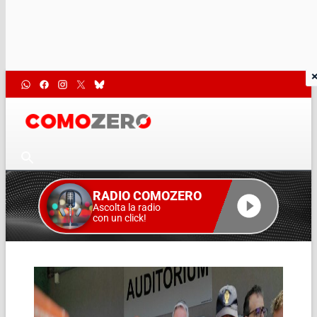
RADIO COMOZERO
Ascolta la radio
con un click!