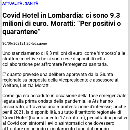
ATTUALITÀ
,
SANITÀ
Covid Hotel in Lombardia: ci sono 9.3
milioni di euro. Moratti: “Per positivi o
quarantene”
30/06/2021
21:26
Redazione
Uno stanziamento di 9,3 milioni di euro come ‘rimborso’ alle
strutture recettive che si sono rese disponibili nella
collaborazione per affrontare l’emergenza sanitaria.
E’ quanto prevede una delibera approvata dalla Giunta
regionale su proposta della vicepresidente e assessore al
Welfare, Letizia Moratti.
Come già era accaduto in occasione della fase emergenziale
legata alla prima ondata della pandemia, le Ats hanno
assicurato, attraverso una manifestazione d’interesse, anche
per il 2021, la disponibilità, su tutto il territorio regionale, di
‘Covid Hotel’ (hanno aderito 17 strutture), per cittadini positivi
al Covid con sintomi lievi o asintomatici che dovessero
affrontare un periodo di isolamento fuori dal proprio