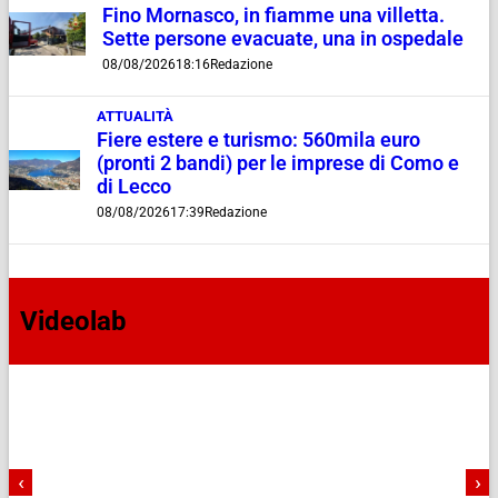
Fino Mornasco, in fiamme una villetta.
Sette persone evacuate, una in ospedale
08/08/2026
18:16
Redazione
ATTUALITÀ
Fiere estere e turismo: 560mila euro
(pronti 2 bandi) per le imprese di Como e
di Lecco
08/08/2026
17:39
Redazione
Videolab
‹
›