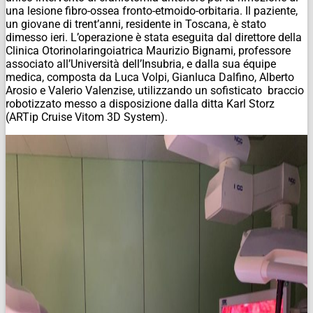
una lesione fibro-ossea fronto-etmoido-orbitaria. Il paziente,
un giovane di trent’anni, residente in Toscana, è stato
dimesso ieri. L’operazione è stata eseguita dal direttore della
Clinica Otorinolaringoiatrica Maurizio Bignami, professore
associato all’Università dell’Insubria, e dalla sua équipe
medica, composta da Luca Volpi, Gianluca Dalfino, Alberto
Arosio e Valerio Valenzise, utilizzando un sofisticato braccio
robotizzato messo a disposizione dalla ditta Karl Storz
(ARTip Cruise Vitom 3D System).