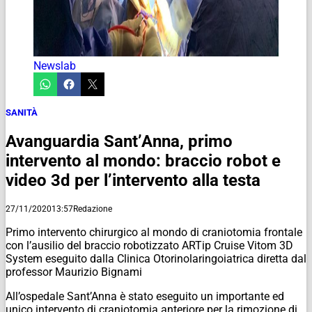
Newslab
SANITÀ
Avanguardia Sant’Anna, primo
intervento al mondo: braccio robot e
video 3d per l’intervento alla testa
27/11/2020
13:57
Redazione
Primo intervento chirurgico al mondo di craniotomia frontale
con l’ausilio del braccio robotizzato ARTip Cruise Vitom 3D
System eseguito dalla Clinica Otorinolaringoiatrica diretta dal
professor Maurizio Bignami
All’ospedale Sant’Anna è stato eseguito un importante ed
unico intervento di craniotomia anteriore per la rimozione di