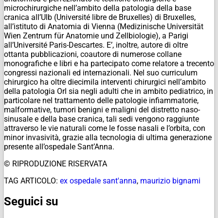
microchirurgiche nell’ambito della patologia della base
cranica all’Ulb (Université libre de Bruxelles) di Bruxelles,
all’istituto di Anatomia di Vienna (Medizinische Universität
Wien Zentrum für Anatomie und Zellbiologie), a Parigi
all’Université Paris-Descartes. E’, inoltre, autore di oltre
ottanta pubblicazioni, coautore di numerose collane
monografiche e libri e ha partecipato come relatore a trecento
congressi nazionali ed internazionali. Nel suo curriculum
chirurgico ha oltre diecimila interventi chirurgici nell’ambito
della patologia Orl sia negli adulti che in ambito pediatrico, in
particolare nel trattamento delle patologie infiammatorie,
malformative, tumori benigni e maligni del distretto naso-
sinusale e della base cranica, tali sedi vengono raggiunte
attraverso le vie naturali come le fosse nasali e l’orbita, con
minor invasività, grazie alla tecnologia di ultima generazione
presente all’ospedale Sant’Anna.
© RIPRODUZIONE RISERVATA
TAG ARTICOLO:
ex ospedale sant'anna
,
maurizio bignami
Seguici su