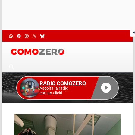
RADIO COMOZERO
Ascolta la radio
con un click!