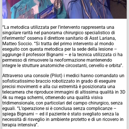
“La metodica utilizzata per l’intervento rappresenta una
singolare rarità nel panorama chirurgico specialistico di
riferimento” osserva il direttore sanitario di Asst Lariana,
Matteo Soccio. “Si tratta del primo intervento al mondo
eseguito con questa metodica per la sede della lesione –
aggiunge il professor Bignami – e la tecnica utilizzata ci ha
permesso di rimuovere la neoformazione mantenendo
integre le strutture anatomiche circostanti, cervello e orbita”.
Attraverso una console (Pilot) i medici hanno comandato un
sofisticatissimo braccio robotizzato in grado di eseguire
precisi movimenti e alla cui estremità è posizionata una
telecamera che riproduce immagini di altissima qualità in 3D
4k su mega schermi, ottenendo una qualità visiva
tridimensionale, con particolari del campo chirurgico, senza
eguali. “L’operazione si è conclusa senza complicanze –
spiega Bignami – ed il paziente è stato svegliato senza la
necessità di risveglio in ambiente protetto e di un ricovero in
terapia intensiva”.