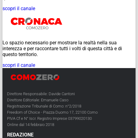
scopri il canale
Lo spazio necessario per mostrare la realtà nella sua
interezza e per raccontare tutti i volti di questa città e di
questo territorio.
scopri il canale
Direttore Responsabile: Davide Cantoni
Direttore Editoriale: Emanuele Caso
Registrazione Tribunale di Como: n°2/2018
Freedom of Choice - Piazza Duomo 17, 22100 Como
PIVA Cf e N° Iscr. Registro Imprese 03799020130
Online dal 14 febbraio 2018
REDAZIONE