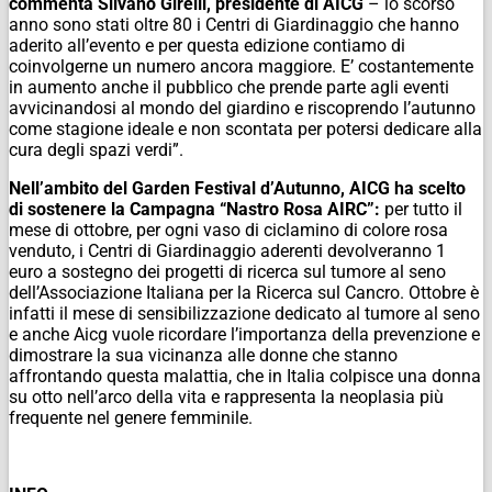
commenta Silvano Girelli, presidente di AICG
– lo scorso
anno sono stati oltre 80 i Centri di Giardinaggio che hanno
aderito all’evento e per questa edizione contiamo di
coinvolgerne un numero ancora maggiore. E’ costantemente
in aumento anche il pubblico che prende parte agli eventi
avvicinandosi al mondo del giardino e riscoprendo l’autunno
come stagione ideale e non scontata per potersi dedicare alla
cura degli spazi verdi”.
Nell’ambito del Garden Festival d’Autunno, AICG ha scelto
di sostenere la Campagna “Nastro Rosa AIRC”:
per tutto il
mese di ottobre, per ogni vaso di ciclamino di colore rosa
venduto, i Centri di Giardinaggio aderenti devolveranno 1
euro a sostegno dei progetti di ricerca sul tumore al seno
dell’Associazione Italiana per la Ricerca sul Cancro. Ottobre è
infatti il mese di sensibilizzazione dedicato al tumore al seno
e anche Aicg vuole ricordare l’importanza della prevenzione e
dimostrare la sua vicinanza alle donne che stanno
affrontando questa malattia, che in Italia colpisce una donna
su otto nell’arco della vita e rappresenta la neoplasia più
frequente nel genere femminile.