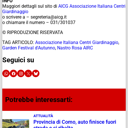
INFO
Maggiori dettagli sul sito di
AICG Associazione Italiana Centri
Giardinaggio
o scrivere a – segreteria@aicg.it
o chiamare il numero – 031/301037
© RIPRODUZIONE RISERVATA
TAG ARTICOLO:
Associazione Italiana Centri Giardinaggio
,
Garden Festival d'Autunno
,
Nastro Rosa AIRC
Seguici su
Potrebbe interessarti:
ATTUALITÀ
Provincia di Como, auto finisce fuori