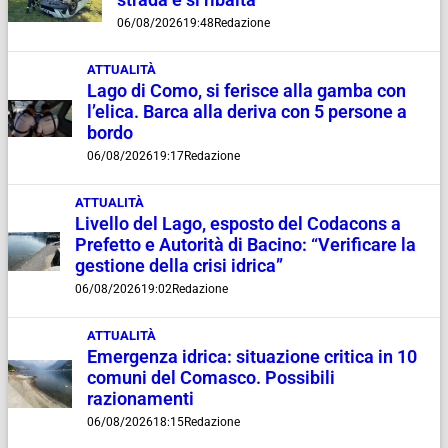
strada e si ribalta
06/08/2026
19:48
Redazione
ATTUALITÀ
Lago di Como, si ferisce alla gamba con
l’elica. Barca alla deriva con 5 persone a
bordo
06/08/2026
19:17
Redazione
ATTUALITÀ
Livello del Lago, esposto del Codacons a
Prefetto e Autorità di Bacino: “Verificare la
gestione della crisi idrica”
06/08/2026
19:02
Redazione
ATTUALITÀ
Emergenza idrica: situazione critica in 10
comuni del Comasco. Possibili
razionamenti
06/08/2026
18:15
Redazione