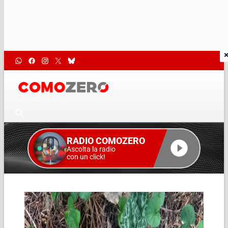
RADIO COMOZERO
Ascolta la radio
con un click!