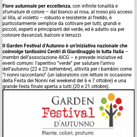
Fiore autunnale per eccellenza
, con infinite tonalità e
sfumature di colore – dal bianco al rosa, al rosso più acceso
al lilla, al violetto – robusto e resistente al freddo, è
particolarmente semplice da coltivare per tutti, grandi e
piccoli, esperti e principianti del verde, ed è adatto sia per
colorare davanzali, balconi e terrazzi.
Il Garden Festival d’Autunno è un’iniziativa nazionale che
coinvolge tantissimi Centri di Giardinaggio in tutta Italia
–
membri dell’associazione AICG – e prevede iniziative ed
eventi comuni: l’aperitivo “verde” per salutare l’arrivo
dell’autunno (22 e 23 settembre), attività per i bambini come
“I nonni raccontano” (un laboratorio con letture in occasione
della Festa dei Nonni nel weekend del 6 e 7 ottobre) e una
grande festa finale aperta a tutti (20 e 21 ottobre).