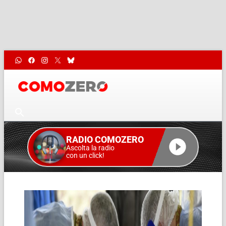
RADIO COMOZERO
Ascolta la radio
con un click!