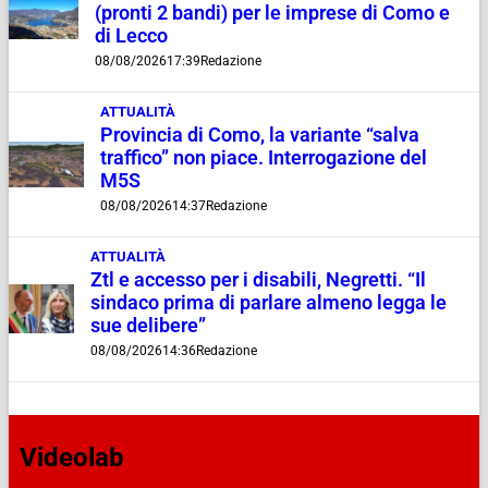
(pronti 2 bandi) per le imprese di Como e
di Lecco
08/08/2026
17:39
Redazione
ATTUALITÀ
Provincia di Como, la variante “salva
traffico” non piace. Interrogazione del
M5S
08/08/2026
14:37
Redazione
ATTUALITÀ
Ztl e accesso per i disabili, Negretti. “Il
sindaco prima di parlare almeno legga le
sue delibere”
08/08/2026
14:36
Redazione
Videolab