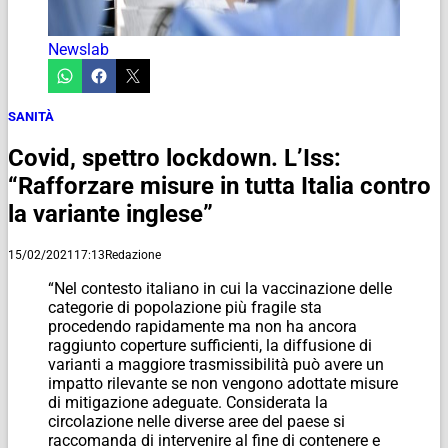
Newslab
SANITÀ
Covid, spettro lockdown. L’Iss:
“Rafforzare misure in tutta Italia contro
la variante inglese”
15/02/2021
17:13
Redazione
“Nel contesto italiano in cui la vaccinazione delle
categorie di popolazione più fragile sta
procedendo rapidamente ma non ha ancora
raggiunto coperture sufficienti, la diffusione di
varianti a maggiore trasmissibilità può avere un
impatto rilevante se non vengono adottate misure
di mitigazione adeguate. Considerata la
circolazione nelle diverse aree del paese si
raccomanda di intervenire al fine di contenere e