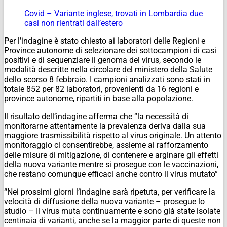
Covid – Variante inglese, trovati in Lombardia due
casi non rientrati dall’estero
Per l’indagine è stato chiesto ai laboratori delle Regioni e
Province autonome di selezionare dei sottocampioni di casi
positivi e di sequenziare il genoma del virus, secondo le
modalità descritte nella circolare del ministero della Salute
dello scorso 8 febbraio. I campioni analizzati sono stati in
totale 852 per 82 laboratori, provenienti da 16 regioni e
province autonome, ripartiti in base alla popolazione.
Il risultato dell’indagine afferma che “la necessità di
monitorarne attentamente la prevalenza deriva dalla sua
maggiore trasmissibilità rispetto al virus originale. Un attento
monitoraggio ci consentirebbe, assieme al rafforzamento
delle misure di mitigazione, di contenere e arginare gli effetti
della nuova variante mentre si prosegue con le vaccinazioni,
che restano comunque efficaci anche contro il virus mutato”
“Nei prossimi giorni l’indagine sarà ripetuta, per verificare la
velocità di diffusione della nuova variante – prosegue lo
studio – Il virus muta continuamente e sono già state isolate
centinaia di varianti, anche se la maggior parte di queste non