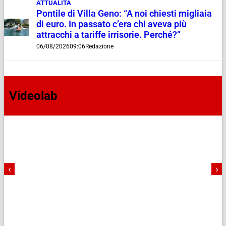
ATTUALITÀ
Pontile di Villa Geno: “A noi chiesti migliaia
di euro. In passato c’era chi aveva più
attracchi a tariffe irrisorie. Perché?”
06/08/2026
09:06
Redazione
Videolab
‹
›