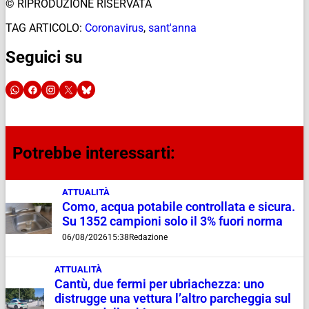
© RIPRODUZIONE RISERVATA
TAG ARTICOLO:
Coronavirus
,
sant'anna
Seguici su
Potrebbe interessarti:
ATTUALITÀ
Como, acqua potabile controllata e sicura.
Su 1352 campioni solo il 3% fuori norma
06/08/2026
15:38
Redazione
ATTUALITÀ
Cantù, due fermi per ubriachezza: uno
distrugge una vettura l’altro parcheggia sul