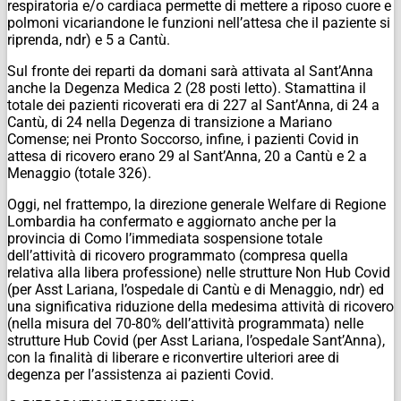
respiratoria e/o cardiaca permette di mettere a riposo cuore e
polmoni vicariandone le funzioni nell’attesa che il paziente si
riprenda, ndr) e 5 a Cantù.
Sul fronte dei reparti da domani sarà attivata al Sant’Anna
anche la Degenza Medica 2 (28 posti letto). Stamattina il
totale dei pazienti ricoverati era di 227 al Sant’Anna, di 24 a
Cantù, di 24 nella Degenza di transizione a Mariano
Comense; nei Pronto Soccorso, infine, i pazienti Covid in
attesa di ricovero erano 29 al Sant’Anna, 20 a Cantù e 2 a
Menaggio (totale 326).
Oggi, nel frattempo, la direzione generale Welfare di Regione
Lombardia ha confermato e aggiornato anche per la
provincia di Como l’immediata sospensione totale
dell’attività di ricovero programmato (compresa quella
relativa alla libera professione) nelle strutture Non Hub Covid
(per Asst Lariana, l’ospedale di Cantù e di Menaggio, ndr) ed
una significativa riduzione della medesima attività di ricovero
(nella misura del 70-80% dell’attività programmata) nelle
strutture Hub Covid (per Asst Lariana, l’ospedale Sant’Anna),
con la finalità di liberare e riconvertire ulteriori aree di
degenza per l’assistenza ai pazienti Covid.