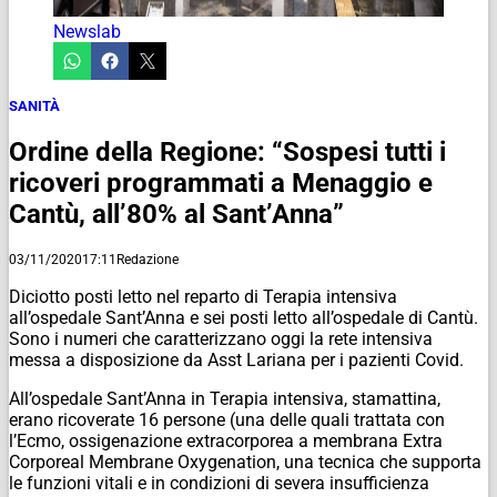
Newslab
SANITÀ
Ordine della Regione: “Sospesi tutti i
ricoveri programmati a Menaggio e
Cantù, all’80% al Sant’Anna”
03/11/2020
17:11
Redazione
Diciotto posti letto nel reparto di Terapia intensiva
all’ospedale Sant’Anna e sei posti letto all’ospedale di Cantù.
Sono i numeri che caratterizzano oggi la rete intensiva
messa a disposizione da Asst Lariana per i pazienti Covid.
All’ospedale Sant’Anna in Terapia intensiva, stamattina,
erano ricoverate 16 persone (una delle quali trattata con
l’Ecmo, ossigenazione extracorporea a membrana Extra
Corporeal Membrane Oxygenation, una tecnica che supporta
le funzioni vitali e in condizioni di severa insufficienza