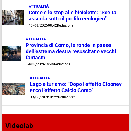
ATTUALITÀ
Como e lo stop alle biciclette: “Scelta
assurda sotto il profilo ecologico”
10/08/2026
08:42
Redazione
ATTUALITÀ
Provincia di Como, le ronde in paese
dell’estrema destra resuscitano vecchi
fantasmi
09/08/2026
19:49
Redazione
ATTUALITÀ
Lago e turismo: “Dopo l’effetto Clooney
ecco l’effetto Calcio Como”
09/08/2026
16:55
Redazione
Videolab