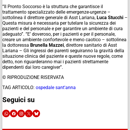
“Il Pronto Soccorso è la struttura che garantisce il
trattamento specializzato delle emergenze-urgenze –
sottolinea il direttore generale di Asst Lariana,
Luca Stucchi
–
Questa misura è necessaria per tutelare la sicurezza dei
pazienti e del personale e per garantire un ambiente di cura
adeguato”. “E’ doveroso, per i pazienti e per il personale,
creare un ambiente confortevole e meno caotico – sottolinea
la dottoressa
Brunella Mazzei
, direttore sanitario di Asst
Lariana – Gli ingressi dei parenti seguiranno la gravità della
situazione clinica del paziente e queste nuove regole, come
detto, non riguarderanno mai i pazienti strettamente
dipendenti dai loro caregiver”.
© RIPRODUZIONE RISERVATA
TAG ARTICOLO:
ospedale sant'anna
Seguici su