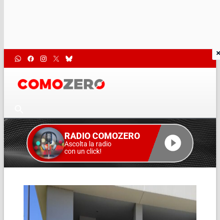
RADIO COMOZERO
Ascolta la radio
con un click!