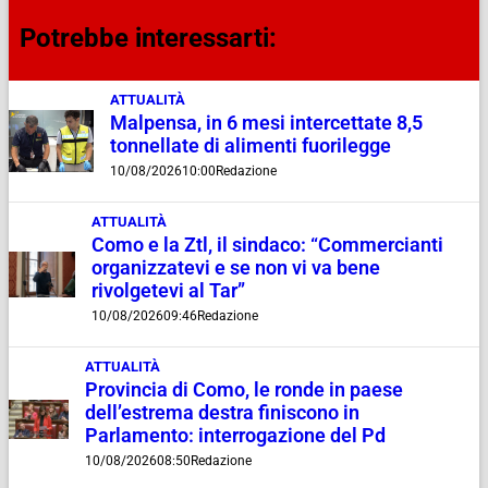
Potrebbe interessarti:
ATTUALITÀ
Malpensa, in 6 mesi intercettate 8,5
tonnellate di alimenti fuorilegge
10/08/2026
10:00
Redazione
ATTUALITÀ
Como e la Ztl, il sindaco: “Commercianti
organizzatevi e se non vi va bene
rivolgetevi al Tar”
10/08/2026
09:46
Redazione
ATTUALITÀ
Provincia di Como, le ronde in paese
dell’estrema destra finiscono in
Parlamento: interrogazione del Pd
10/08/2026
08:50
Redazione