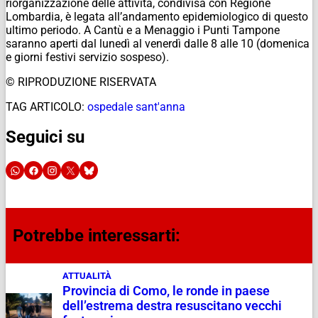
riorganizzazione delle attività, condivisa con Regione
Lombardia, è legata all’andamento epidemiologico di questo
ultimo periodo. A Cantù e a Menaggio i Punti Tampone
saranno aperti dal lunedì al venerdì dalle 8 alle 10 (domenica
e giorni festivi servizio sospeso).
© RIPRODUZIONE RISERVATA
TAG ARTICOLO:
ospedale sant'anna
Seguici su
Potrebbe interessarti:
ATTUALITÀ
Provincia di Como, le ronde in paese
dell’estrema destra resuscitano vecchi