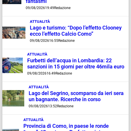
fantasmi
09/08/2026
19:49
Redazione
ATTUALITÀ
Lago e turismo: “Dopo l’effetto Clooney
ecco l’effetto Calcio Como”
09/08/2026
16:55
Redazione
ATTUALITÀ
Furbetti dell’acqua in Lombardia: 22
sanzioni in 15 giorni per oltre 46mila euro
09/08/2026
16:49
Redazione
ATTUALITÀ
Lago del Segrino, scomparso da ieri sera
un bagnante. Ricerche in corso
09/08/2026
13:52
Redazione
ATTUALITÀ
Provincia di Como, in paese le ronde