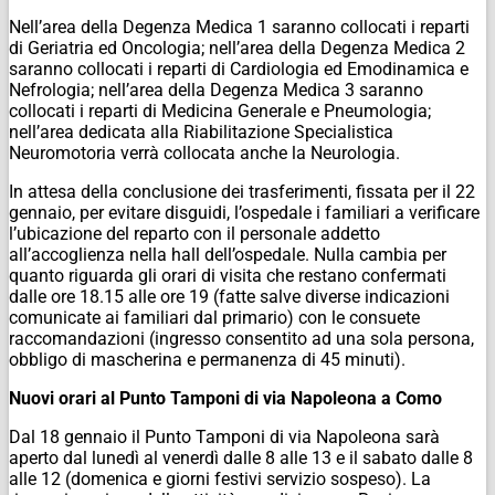
Nell’area della Degenza Medica 1 saranno collocati i reparti
di Geriatria ed Oncologia; nell’area della Degenza Medica 2
saranno collocati i reparti di Cardiologia ed Emodinamica e
Nefrologia; nell’area della Degenza Medica 3 saranno
collocati i reparti di Medicina Generale e Pneumologia;
nell’area dedicata alla Riabilitazione Specialistica
Neuromotoria verrà collocata anche la Neurologia.
In attesa della conclusione dei trasferimenti, fissata per il 22
gennaio, per evitare disguidi, l’ospedale i familiari a verificare
l’ubicazione del reparto con il personale addetto
all’accoglienza nella hall dell’ospedale. Nulla cambia per
quanto riguarda gli orari di visita che restano confermati
dalle ore 18.15 alle ore 19 (fatte salve diverse indicazioni
comunicate ai familiari dal primario) con le consuete
raccomandazioni (ingresso consentito ad una sola persona,
obbligo di mascherina e permanenza di 45 minuti).
Nuovi orari al Punto Tamponi di via Napoleona a Como
Dal 18 gennaio il Punto Tamponi di via Napoleona sarà
aperto dal lunedì al venerdì dalle 8 alle 13 e il sabato dalle 8
alle 12 (domenica e giorni festivi servizio sospeso). La