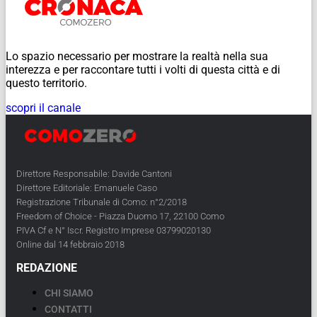
Lo spazio necessario per mostrare la realtà nella sua
interezza e per raccontare tutti i volti di questa città e di
questo territorio.
scopri il canale
Direttore Responsabile: Davide Cantoni
Direttore Editoriale: Emanuele Caso
Registrazione Tribunale di Como: n°2/2018
Freedom of Choice - Piazza Duomo 17, 22100 Como
PIVA Cf e N° Iscr. Registro Imprese 03799020130
Online dal 14 febbraio 2018
REDAZIONE
CHI SIAMO
CONTATTI