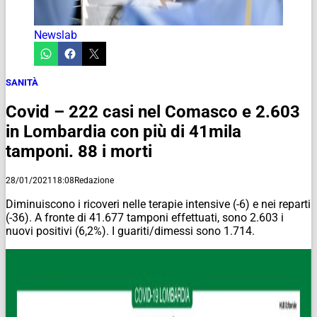
Newslab
SANITÀ
Covid – 222 casi nel Comasco e 2.603
in Lombardia con più di 41mila
tamponi. 88 i morti
28/01/2021
18:08
Redazione
Diminuiscono i ricoveri nelle terapie intensive (-6) e nei reparti
(-36). A fronte di 41.677 tamponi effettuati, sono 2.603 i
nuovi positivi (6,2%). I guariti/dimessi sono 1.714.