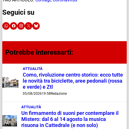
Seguici su
Potrebbe interessarti:
ATTUALITÀ
Como, rivoluzione centro storico: ecco tutte
le novità tra biciclette, aree pedonali (rossa
e verde) e Ztl
05/08/2026
19:58
Redazione
ATTUALITÀ
Un firmamento di suoni per contemplare il
Mistero: dal 6 al 14 agosto la musica
risuona in Cattedrale (e non solo)