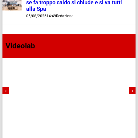
se fa troppo caldo si chiude e si va tutti
alla Spa
05/08/2026
14:49
Redazione
Videolab
‹
›