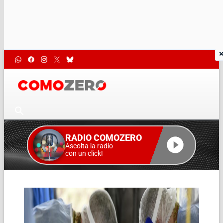
RADIO COMOZERO
Ascolta la radio
con un click!