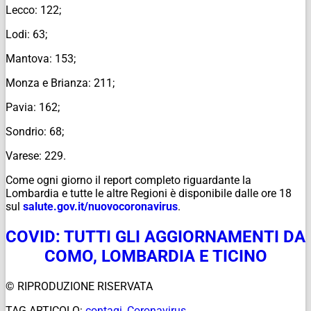
Lecco: 122;
Lodi: 63;
Mantova: 153;
Monza e Brianza: 211;
Pavia: 162;
Sondrio: 68;
Varese: 229.
Come ogni giorno il report completo riguardante la
Lombardia e tutte le altre Regioni è disponibile dalle ore 18
sul
salute.gov.it/
nuovocoronavirus
.
COVID: TUTTI GLI AGGIORNAMENTI DA
COMO, LOMBARDIA E TICINO
© RIPRODUZIONE RISERVATA
TAG ARTICOLO:
contagi
,
Coronavirus