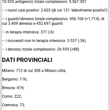
10.535 antigenici) totale complessivo: 5.567.301
– i nuovi casi positivi: 2.603 (di cui 121 ‘debolmente positivi’)
– i guariti/dimessi totale complessivo: 456.106 (+1.714), di
cui 3.409 dimessi e 452.697 guariti
– in terapia intensiva: 371 (-6)
– i ricoverati non in terapia intensiva: 3.537 (-36)
– i decessi, totale complessivo: 26.939 (+88)
DATI PROVINCIALI
Milano: 712 di cui 308 a Milano città;
Bergamo: 116;
Brescia: 419;
Como: 222;
Cremona: 73;