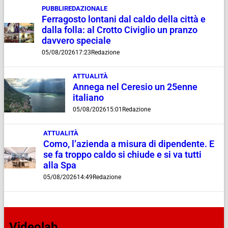
PUBBLIREDAZIONALE
Ferragosto lontani dal caldo della città e
dalla folla: al Crotto Civiglio un pranzo
davvero speciale
05/08/2026
17:23
Redazione
ATTUALITÀ
Annega nel Ceresio un 25enne
italiano
05/08/2026
15:01
Redazione
ATTUALITÀ
Como, l’azienda a misura di dipendente. E
se fa troppo caldo si chiude e si va tutti
alla Spa
05/08/2026
14:49
Redazione
Videolab