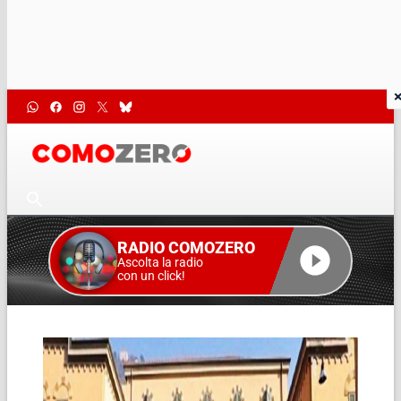
RADIO COMOZERO
Ascolta la radio
con un click!