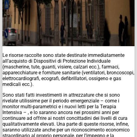
Le risorse raccolte sono state destinate immediatamente
all’acquisto di Dispositivi di Protezione Individuale
(mascherine, tute, guanti, visiere, calzari ecc.), farmaci,
apparecchiature e forniture sanitarie (ventilatori, broncoscopi,
elettrocardiografi, ecografi, defibrillatori, ossigeno e gas
medicali ecc.).
Sono stati fatti investimenti in attrezzature che si sono
rivelate utilissime per il periodo emergenziale – come i
monitor multi-parametrici e i nuovi letti per la Terapia
Intensiva – , e lo saranno ancora nei prossimi anni per
continuare ad offrire ai nostri concittadini dei livelli di cura
qualitativamente elevati. Una parte di queste risorse, infine,
saranno utilizzate anche per un riconoscimento economico
straordinario al proprio personale, per l’impegno e la