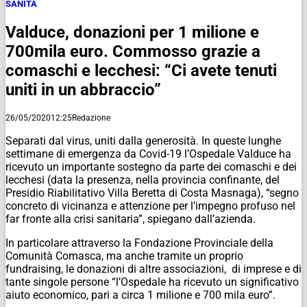
SANITÀ
Valduce, donazioni per 1 milione e
700mila euro. Commosso grazie a
comaschi e lecchesi: “Ci avete tenuti
uniti in un abbraccio”
26/05/2020
12:25
Redazione
Separati dal virus, uniti dalla generosità. In queste lunghe
settimane di emergenza da Covid-19 l’Ospedale Valduce ha
ricevuto un importante sostegno da parte dei comaschi e dei
lecchesi (data la presenza, nella provincia confinante, del
Presidio Riabilitativo Villa Beretta di Costa Masnaga), “segno
concreto di vicinanza e attenzione per l’impegno profuso nel
far fronte alla crisi sanitaria”, spiegano dall’azienda.
In particolare attraverso la Fondazione Provinciale della
Comunità Comasca, ma anche tramite un proprio
fundraising, le donazioni di altre associazioni, di imprese e di
tante singole persone “l’Ospedale ha ricevuto un significativo
aiuto economico, pari a circa 1 milione e 700 mila euro”.