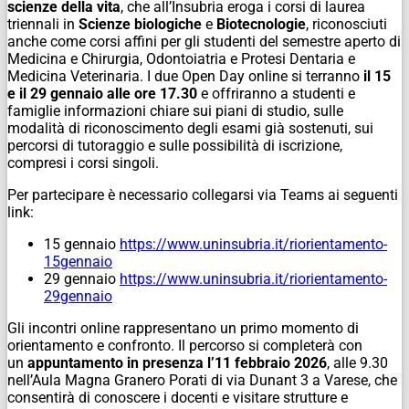
scienze della vita
, che all’Insubria eroga i corsi di laurea
triennali in
Scienze biologiche
e
Biotecnologie
, riconosciuti
anche come corsi affini per gli studenti del semestre aperto di
Medicina e Chirurgia, Odontoiatria e Protesi Dentaria e
Medicina Veterinaria. I due Open Day online si terranno
il 15
e il 29 gennaio alle ore 17.30
e offriranno a studenti e
famiglie informazioni chiare sui piani di studio, sulle
modalità di riconoscimento degli esami già sostenuti, sui
percorsi di tutoraggio e sulle possibilità di iscrizione,
compresi i corsi singoli.
Per partecipare è necessario collegarsi via Teams ai seguenti
link:
15 gennaio
https://www.uninsubria.it/riorientamento-
15gennaio
29 gennaio
https://www.uninsubria.it/riorientamento-
29gennaio
Gli incontri online rappresentano un primo momento di
orientamento e confronto. Il percorso si completerà con
un
appuntamento in presenza l’11 febbraio 2026
, alle 9.30
nell’Aula Magna Granero Porati di via Dunant 3 a Varese, che
consentirà di conoscere i docenti e visitare strutture e