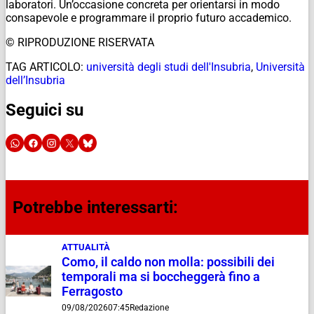
laboratori. Un’occasione concreta per orientarsi in modo
consapevole e programmare il proprio futuro accademico.
© RIPRODUZIONE RISERVATA
TAG ARTICOLO:
università degli studi dell'Insubria
,
Università
dell’Insubria
Seguici su
Potrebbe interessarti:
ATTUALITÀ
Como, il caldo non molla: possibili dei
temporali ma si boccheggerà fino a
Ferragosto
09/08/2026
07:45
Redazione