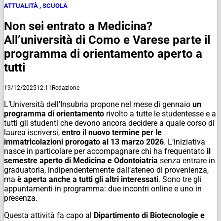
ATTUALITÀ
,
SCUOLA
Non sei entrato a Medicina?
All’università di Como e Varese parte il
programma di orientamento aperto a
tutti
19/12/2025
12:11
Redazione
L’Università dell’Insubria propone nel mese di gennaio
un
programma di orientamento
rivolto a tutte le studentesse e a
tutti gli studenti che devono ancora decidere a quale corso di
laurea iscriversi,
entro il nuovo termine per le
immatricolazioni prorogato al 13 marzo 2026
. L’iniziativa
nasce in particolare per accompagnare chi ha frequentato
il
semestre aperto di Medicina e Odontoiatria
senza entrare in
graduatoria, indipendentemente dall’ateneo di provenienza,
ma
è aperta anche a tutti gli altri interessati
. Sono tre gli
appuntamenti in programma: due incontri online e uno in
presenza.
Questa attività fa capo al
Dipartimento di Biotecnologie e