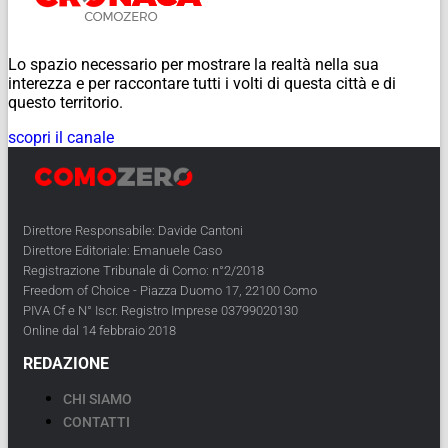
Lo spazio necessario per mostrare la realtà nella sua
interezza e per raccontare tutti i volti di questa città e di
questo territorio.
scopri il canale
Direttore Responsabile: Davide Cantoni
Direttore Editoriale: Emanuele Caso
Registrazione Tribunale di Como: n°2/2018
Freedom of Choice - Piazza Duomo 17, 22100 Como
PIVA Cf e N° Iscr. Registro Imprese 03799020130
Online dal 14 febbraio 2018
REDAZIONE
CHI SIAMO
CONTATTI