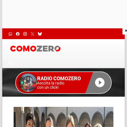
RADIO COMOZERO
Ascolta la radio
con un click!