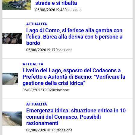
strada e si ribalta
06/08/2026
19:48
Redazione
ATTUALITÀ
Lago di Como, si ferisce alla gamba con
l’elica. Barca alla deriva con 5 persone a
bordo
06/08/2026
19:17
Redazione
ATTUALITÀ
Livello del Lago, esposto del Codacons a
Prefetto e Autorità di Bacino: “Verificare la
gestione della crisi idrica”
06/08/2026
19:02
Redazione
ATTUALITÀ
Emergenza idrica: situazione critica in 10
comuni del Comasco. Possibili
razionamenti
06/08/2026
18:15
Redazione