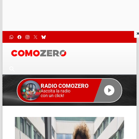
RADIO COMOZERO
Ascolta la radio
con un click!