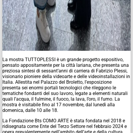
La mostra TUTTOPLESSI è un grande progetto espositivo,
pensato appositamente per la città lariana, che presenta una
preziosa sintesi di sessant’anni di carriera di Fabrizio Plessi,
visionario pioniere della videoarte e delle videoinstallazioni in
Italia. Allestita nel Palazzo del Broletto, l’esposizione
presenta sei enormi portali tecnologici che rileggono le
tematiche fondanti del suo lavoro, legate a elementi naturali
quali l’acqua, il fulmine, il fuoco, la lava, l’oro, il fumo. La
mostra è visitabile fino al 17 novembre, dal lunedì alla
domenica, dalle 10 alle 18.
La Fondazione Bts COMO ARTE è stata fondata nel 2018 e
ridisegnata come Ente del Terzo Settore nel febbraio 2024 e
opera prevalentemente nell’ambito dell’arte e della cultura