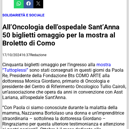
SOLIDARIETÀ E SOCIALE
All’Oncologia dell’ospedale Sant’Anna
50 biglietti omaggio per la mostra al
Broletto di Como
17/10/2024
16:37
Redazione
Cinquanta biglietti omaggio per l’ingresso alla
mostra
“Tuttoplessi”
sono stati consegnati in questi giorni da Paola
Re, Presidente della Fondazione Bts COMO ARTE alla
dottoressa Monica Giordano, primario di Oncologia e
presidente del Centro di Riferimento Oncologico Tullio Cairoli,
un’associazione che opera da anni in convenzione con Asst
Lariana, all’ospedale Sant’Anna.
“Con Paola ci siamo conosciute durante la malattia della
mamma, Nazzarena Bortolaso una donna e un’imprenditrice
straordinaria – sottolinea la dottoressa Giordano –
Ringraziamo per questa ulteriore testimonianza e attenzione