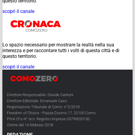
questo territorio.
scopri il canale
Lo spazio necessario per mostrare la realtà nella sua
interezza e per raccontare tutti i volti di questa città e di
questo territorio.
scopri il canale
Direttore Responsabile: Davide Cantoni
Direttore Editoriale: Emanuele Caso
Registrazione Tribunale di Como: n°2/2018
Freedom of Choice - Piazza Duomo 17, 22100 Como
PIVA Cf e N° Iscr. Registro Imprese 03799020130
Online dal 14 febbraio 2018
REDAZIONE